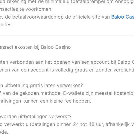
ud rekening met de minimale uitbetaaldrempel om onnodig
ansacties te voorkomen
es de betaalvoorwaarden op de officiële site van
Baloo Cas
dates
ansactiekosten bij Baloo Casino
kosten verbonden aan het openen van een account bij Baloo 
enen van een account is volledig gratis en zonder verplicht
jn uitbetaling gratis laten verwerken?
f van de gekozen methode. E-wallets zijn meestal kostenlo
rijvingen kunnen een kleine fee hebben.
 worden uitbetalingen verwerkt?
o verwerkt uitbetalingen binnen 24 tot 48 uur, afhankelijk 
ode.