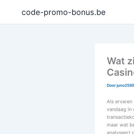
Ga
code-promo-bonus.be
naar
de
inhoud
Wat zi
Casin
Door
juno259
Als ervaren
vandaag in 
transactieko
maar wat be
analyseert 