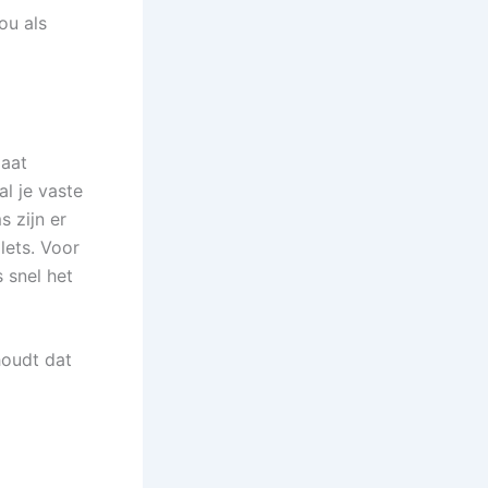
ou als
laat
al je vaste
s zijn er
lets. Voor
 snel het
houdt dat