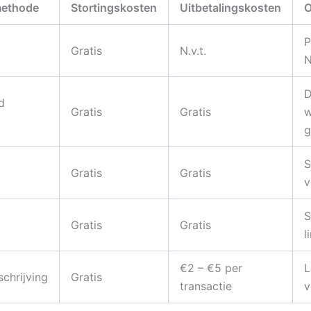
methode
Stortingskosten
Uitbetalingskosten
O
P
Gratis
N.v.t.
N
D
d
Gratis
Gratis
w
)
g
S
Gratis
Gratis
v
Gratis
Gratis
l
€2 – €5 per
L
chrijving
Gratis
transactie
v