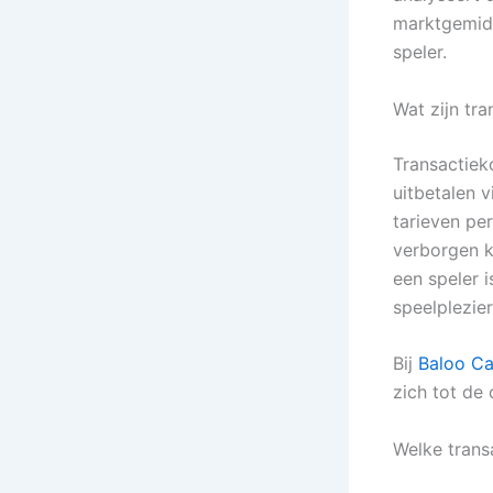
marktgemidd
speler.
Wat zijn tra
Transactieko
uitbetalen 
tarieven pe
verborgen k
een speler i
speelplezie
Bij
Baloo Ca
zich tot de 
Welke trans