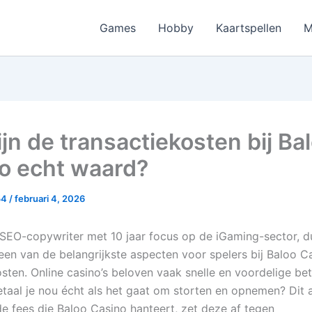
Games
Hobby
Kaartspellen
M
jn de transactiekosten bij Ba
o echt waard?
54
/
februari 4, 2026
 SEO-copywriter met 10 jaar focus op de iGaming-sector, du
een van de belangrijkste aspecten voor spelers bij Baloo C
sten. Online casino’s beloven vaak snelle en voordelige bet
taal je nou écht als het gaat om storten en opnemen? Dit a
de fees die Baloo Casino hanteert, zet deze af tegen