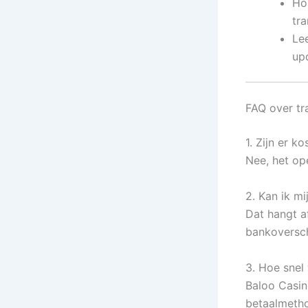
Ho
tr
Le
up
FAQ over tr
1. Zijn er 
Nee, het op
2. Kan ik mi
Dat hangt a
bankoversch
3. Hoe snel
Baloo Casin
betaalmeth