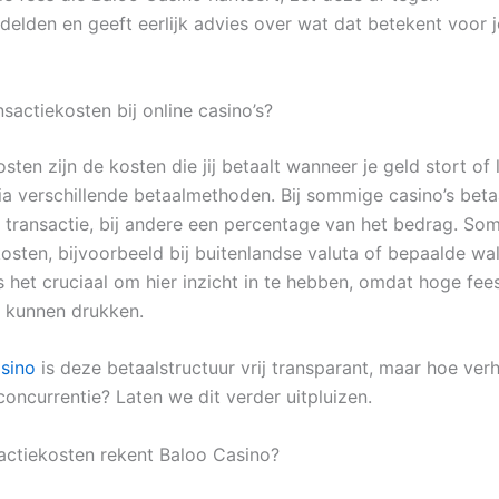
elden en geeft eerlijk advies over wat dat betekent voor j
nsactiekosten bij online casino’s?
sten zijn de kosten die jij betaalt wanneer je geld stort of 
via verschillende betaalmethoden. Bij sommige casino’s beta
r transactie, bij andere een percentage van het bedrag. Som
osten, bijvoorbeeld bij buitenlandse valuta of bepaalde wal
s het cruciaal om hier inzicht in te hebben, omdat hoge fees
r kunnen drukken.
sino
is deze betaalstructuur vrij transparant, maar hoe ver
concurrentie? Laten we dit verder uitpluizen.
actiekosten rekent Baloo Casino?