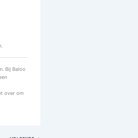
n.
. Bij Baloo
een
et over om