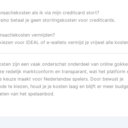
ansactiekosten als ik via mijn creditcard stort?
asino betaal je geen stortingskosten voor creditcards.
ransactiekosten vermijden?
kiezen voor iDEAL of e-wallets vermijd je vrijwel alle koste
osten zijn een vaak onderschat onderdeel van online gokken
 ze redelijk marktconform en transparant, wat het platform 
 keuze maakt voor Nederlandse spelers. Door bewust je
de te kiezen, houd je je kosten laag en blijft er meer budg
ieten van het spelaanbod.