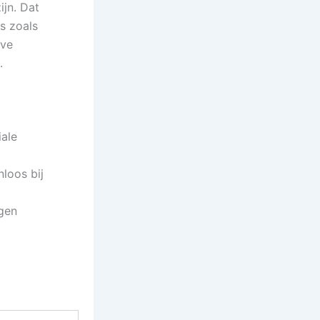
ijn. Dat
s zoals
eve
.
iale
nloos bij
agen