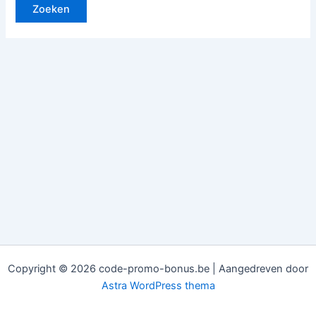
Copyright © 2026 code-promo-bonus.be | Aangedreven door
Astra WordPress thema