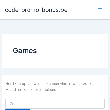
Zoek
Ga
naar:
code-promo-bonus.be
naar
de
inhoud
Games
Het lijkt erop dat we niet kunnen vinden wat je zoekt.
Misschien kan zoeken helpen.