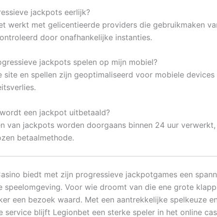
ressieve jackpots eerlijk?
et werkt met gelicentieerde providers die gebruikmaken v
ntroleerd door onafhankelijke instanties.
rogressieve jackpots spelen op mijn mobiel?
e site en spellen zijn geoptimaliseerd voor mobiele devices
itsverlies.
 wordt een jackpot uitbetaald?
en van jackpots worden doorgaans binnen 24 uur verwerkt, 
ozen betaalmethode.
asino biedt met zijn progressieve jackpotgames een span
e speelomgeving. Voor wie droomt van die ene grote klapper
ker een bezoek waard. Met een aantrekkelijke spelkeuze e
service blijft Legionbet een sterke speler in het online ca