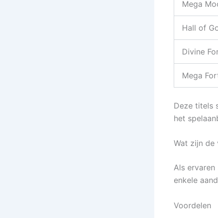
Mega Mo
Hall of G
Divine Fo
Mega For
Deze titels
het spelaan
Wat zijn de
Als ervaren
enkele aand
Voordelen