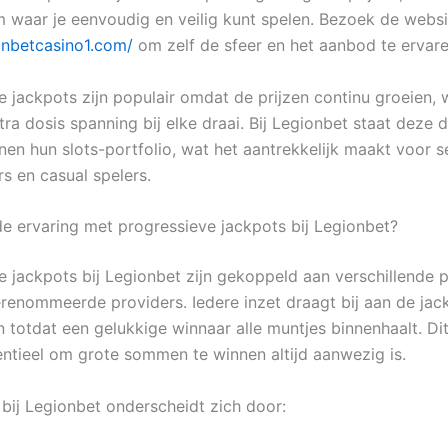
m waar je eenvoudig en veilig kunt spelen. Bezoek de websi
ionbetcasino1.com/
om zelf de sfeer en het aanbod te ervare
e jackpots zijn populair omdat de prijzen continu groeien, 
tra dosis spanning bij elke draai. Bij Legionbet staat deze
nen hun slots-portfolio, wat het aantrekkelijk maakt voor s
s en casual spelers.
e ervaring met progressieve jackpots bij Legionbet?
e jackpots bij Legionbet zijn gekoppeld aan verschillende 
erenommeerde providers. Iedere inzet draagt bij aan de jac
en totdat een gelukkige winnaar alle muntjes binnenhaalt. Di
entieel om grote sommen te winnen altijd aanwezig is.
 bij Legionbet onderscheidt zich door: