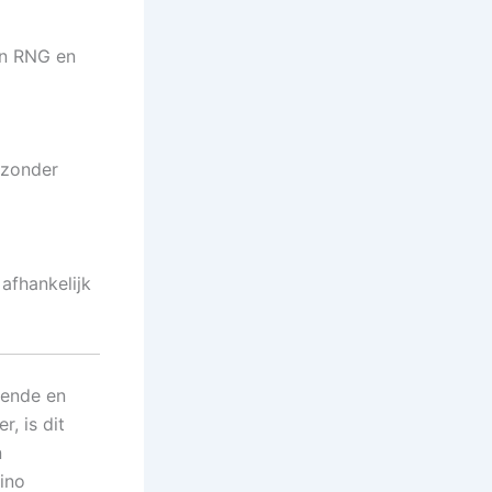
an RNG en
 zonder
afhankelijk
nende en
, is dit
n
sino