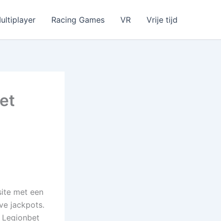
ultiplayer
Racing Games
VR
Vrije tijd
et
site met een
ve jackpots.
t Legionbet