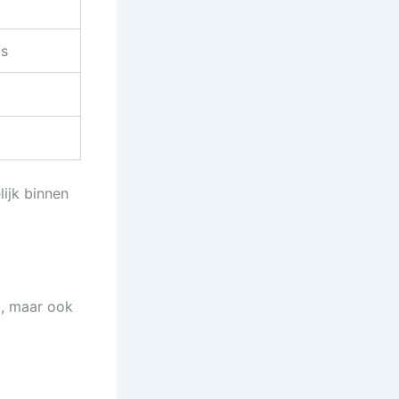
ts
lijk binnen
t, maar ook