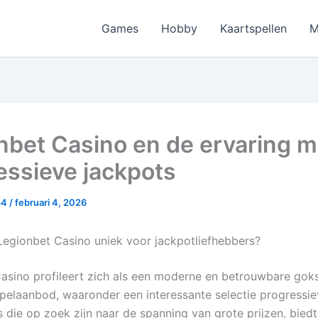
Games
Hobby
Kaartspellen
M
nbet Casino en de ervaring m
essieve jackpots
54
/
februari 4, 2026
egionbet Casino uniek voor jackpotliefhebbers?
asino profileert zich als een moderne en betrouwbare gok
spelaanbod, waaronder een interessante selectie progressie
s die op zoek zijn naar de spanning van grote prijzen, bied