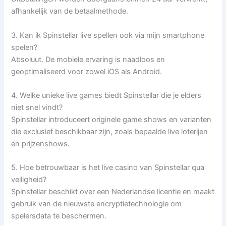
afhankelijk van de betaalmethode.
3. Kan ik Spinstellar live spellen ook via mijn smartphone
spelen?
Absoluut. De mobiele ervaring is naadloos en
geoptimaliseerd voor zowel iOS als Android.
4. Welke unieke live games biedt Spinstellar die je elders
niet snel vindt?
Spinstellar introduceert originele game shows en varianten
die exclusief beschikbaar zijn, zoals bepaalde live loterijen
en prijzenshows.
5. Hoe betrouwbaar is het live casino van Spinstellar qua
veiligheid?
Spinstellar beschikt over een Nederlandse licentie en maakt
gebruik van de nieuwste encryptietechnologie om
spelersdata te beschermen.