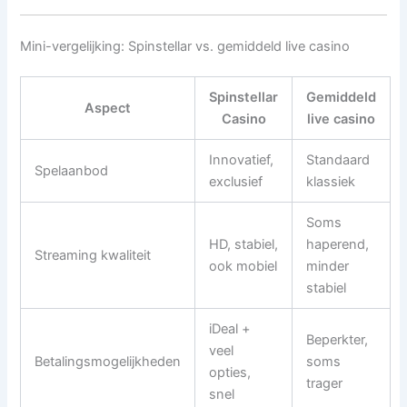
Mini-vergelijking: Spinstellar vs. gemiddeld live casino
Spinstellar
Gemiddeld
Aspect
Casino
live casino
Innovatief,
Standaard
Spelaanbod
exclusief
klassiek
Soms
HD, stabiel,
haperend,
Streaming kwaliteit
ook mobiel
minder
stabiel
iDeal +
Beperkter,
veel
Betalingsmogelijkheden
soms
opties,
trager
snel