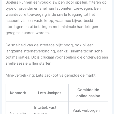
Spelers kunnen eenvoudig swipen door spellen, filteren op
type of provider en snel hun favorieten toevoegen. Een
waardevolle toevoeging is de snelle toegang tot het
account via een vaste knop, waarmee bijvoorbeeld
stortingen en uitbetalingen met minimale handelingen
geregeld kunnen worden.
De snelheid van de interface blijft hoog, ook bij een
langzame internetverbinding, dankzij slimme technische
optimalisaties. Dit is cruciaal voor spelers die onderweg een
snelle sessie willen starten.
Mini-vergelijking: Lets Jackpot vs gemiddelde markt
Gemiddelde
Kenmerk
Lets Jackpot
online casino
Intuïtief, vast
Vaak verborgen
Navigatie
menu +