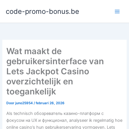
Ga
code-promo-bonus.be
naar
de
inhoud
Wat maakt de
gebruikersinterface van
Lets Jackpot Casino
overzichtelijk en
toegankelijk
Door
juno25954
/
februari 26, 2026
Als technisch обозреватель казино-платформ с
фокусом на UX и функционал, analyseer ik regelmatig hoe
online casino’s hun gebruikerservaring vormgeven. Lets