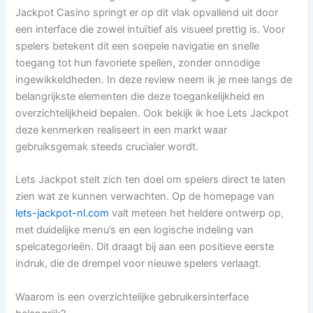
Jackpot Casino springt er op dit vlak opvallend uit door
een interface die zowel intuïtief als visueel prettig is. Voor
spelers betekent dit een soepele navigatie en snelle
toegang tot hun favoriete spellen, zonder onnodige
ingewikkeldheden. In deze review neem ik je mee langs de
belangrijkste elementen die deze toegankelijkheid en
overzichtelijkheid bepalen. Ook bekijk ik hoe Lets Jackpot
deze kenmerken realiseert in een markt waar
gebruiksgemak steeds crucialer wordt.
Lets Jackpot stelt zich ten doel om spelers direct te laten
zien wat ze kunnen verwachten. Op de homepage van
lets-jackpot-nl.com
valt meteen het heldere ontwerp op,
met duidelijke menu’s en een logische indeling van
spelcategorieën. Dit draagt bij aan een positieve eerste
indruk, die de drempel voor nieuwe spelers verlaagt.
Waarom is een overzichtelijke gebruikersinterface