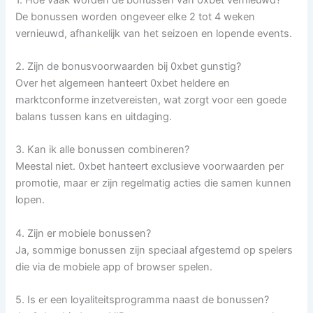
De bonussen worden ongeveer elke 2 tot 4 weken
vernieuwd, afhankelijk van het seizoen en lopende events.
2. Zijn de bonusvoorwaarden bij 0xbet gunstig?
Over het algemeen hanteert 0xbet heldere en
marktconforme inzetvereisten, wat zorgt voor een goede
balans tussen kans en uitdaging.
3. Kan ik alle bonussen combineren?
Meestal niet. 0xbet hanteert exclusieve voorwaarden per
promotie, maar er zijn regelmatig acties die samen kunnen
lopen.
4. Zijn er mobiele bonussen?
Ja, sommige bonussen zijn speciaal afgestemd op spelers
die via de mobiele app of browser spelen.
5. Is er een loyaliteitsprogramma naast de bonussen?