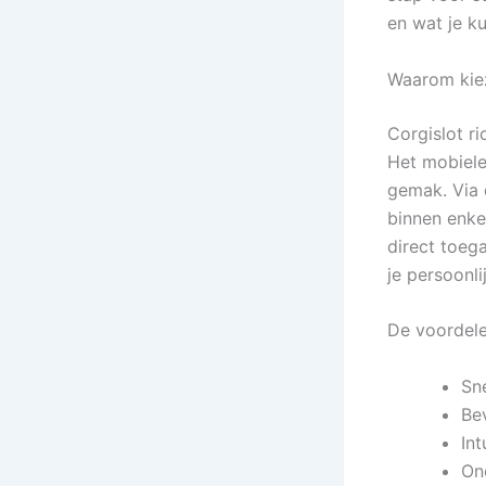
en wat je ku
Waarom kiez
Corgislot r
Het mobiele
gemak. Via
binnen enke
direct toeg
je persoonl
De voordele
Sne
Be
Int
On