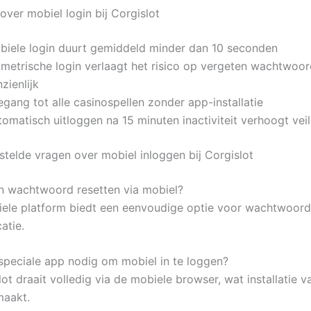
over mobiel login bij Corgislot
biele login duurt gemiddeld minder dan 10 seconden
ometrische login verlaagt het risico op vergeten wachtwoo
zienlijk
gang tot alle casinospellen zonder app-installatie
omatisch uitloggen na 15 minuten inactiviteit verhoogt veil
stelde vragen over mobiel inloggen bij Corgislot
ijn wachtwoord resetten via mobiel?
iele platform biedt een eenvoudige optie voor wachtwoordh
atie.
n speciale app nodig om mobiel in te loggen?
ot draait volledig via de mobiele browser, wat installatie 
maakt.