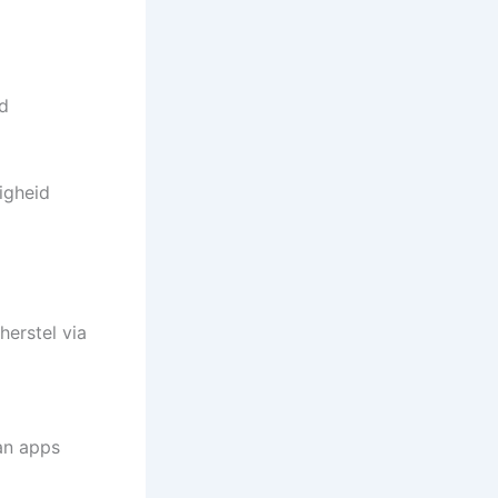
rd
igheid
erstel via
van apps