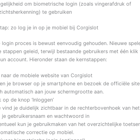
gelijkheid om biometrische login (zoals vingerafdruk of
zichtsherkenning) te gebruiken
ap: zo log je in op je mobiel bij Corgislot
 login proces is bewust eenvoudig gehouden. Nieuwe spel
e stappen geleid, terwijl bestaande gebruikers met één kli
 hun account. Hieronder staan de kernstappen:
 naar de mobiele website van Corgislot
en je browser op je smartphone en bezoek de officiële site
ch automatisch aan jouw schermgrootte aan.
k op de knop ‘Inloggen’
 vind je duidelijk zichtbaar in de rechterbovenhoek van he
l je gebruikersnaam en wachtwoord in
entueel kun je gebruikmaken van het overzichtelijke toets
tomatische correctie op mobiel.