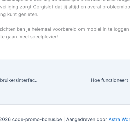
eiliging zorgt Corgislot dat jij altijd en overal probleemloo
ng kunt genieten.
zichten ben je helemaal voorbereid om mobiel in te loggen 
te gaan. Veel speelplezier!
Wat maakt de gebruikersinterface van Lets Jackpot Casino overzichtelijk en toegankelijk
 2026 code-promo-bonus.be | Aangedreven door
Astra Wo