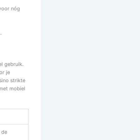
 voor nóg
.
l gebruik.
r je
ino strikte
 met mobiel
 de