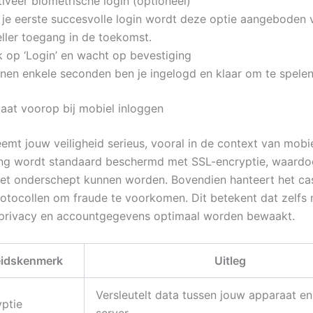
iveer biometrische login (optioneel)
 je eerste succesvolle login wordt deze optie aangeboden
eller toegang in de toekomst.
k op ‘Login’ en wacht op bevestiging
nnen enkele seconden ben je ingelogd en klaar om te spelen
taat voorop bij mobiel inloggen
emt jouw veiligheid serieus, vooral in de context van mobie
ng wordt standaard beschermd met SSL-encryptie, waardoo
et onderschept kunnen worden. Bovendien hanteert het cas
protocollen om fraude te voorkomen. Dit betekent dat zelfs
 privacy en accountgegevens optimaal worden bewaakt.
eidskenmerk
Uitleg
Versleutelt data tussen jouw apparaat en
ptie
server