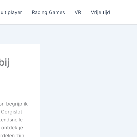
ultiplayer
Racing Games
VR
Vrije tijd
bij
, begrijp ik
 Corgislot
zendsnelle
l ontdek je
rdelen zijn