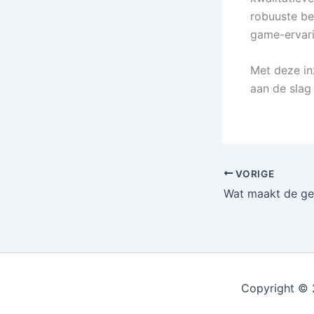
robuuste bev
game-ervari
Met deze in
aan de slag 
VORIGE
Copyright ©