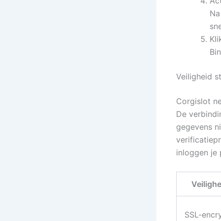
Act
Na
sn
Kli
Bi
Veiligheid s
Corgislot ne
De verbindi
gegevens ni
verificatie
inloggen je
Veiligh
SSL-encry