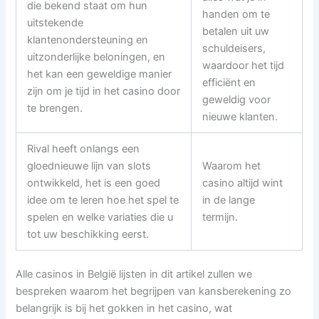
die bekend staat om hun
handen om te
uitstekende
betalen uit uw
klantenondersteuning en
schuldeisers,
uitzonderlijke beloningen, en
waardoor het tijd
het kan een geweldige manier
efficiënt en
zijn om je tijd in het casino door
geweldig voor
te brengen.
nieuwe klanten.
Rival heeft onlangs een
gloednieuwe lijn van slots
Waarom het
ontwikkeld, het is een goed
casino altijd wint
idee om te leren hoe het spel te
in de lange
spelen en welke variaties die u
termijn.
tot uw beschikking eerst.
Alle casinos in België lijsten in dit artikel zullen we
bespreken waarom het begrijpen van kansberekening zo
belangrijk is bij het gokken in het casino, wat