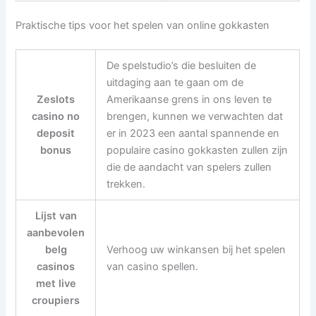
Praktische tips voor het spelen van online gokkasten
De spelstudio’s die besluiten de
uitdaging aan te gaan om de
Zeslots
Amerikaanse grens in ons leven te
casino no
brengen, kunnen we verwachten dat
deposit
er in 2023 een aantal spannende en
bonus
populaire casino gokkasten zullen zijn
die de aandacht van spelers zullen
trekken.
Lijst van
aanbevolen
belg
Verhoog uw winkansen bij het spelen
casinos
van casino spellen.
met live
croupiers