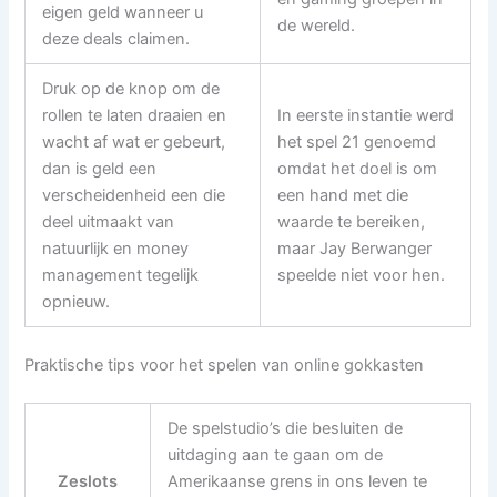
eigen geld wanneer u
de wereld.
deze deals claimen.
Druk op de knop om de
rollen te laten draaien en
In eerste instantie werd
wacht af wat er gebeurt,
het spel 21 genoemd
dan is geld een
omdat het doel is om
verscheidenheid een die
een hand met die
deel uitmaakt van
waarde te bereiken,
natuurlijk en money
maar Jay Berwanger
management tegelijk
speelde niet voor hen.
opnieuw.
Praktische tips voor het spelen van online gokkasten
De spelstudio’s die besluiten de
uitdaging aan te gaan om de
Zeslots
Amerikaanse grens in ons leven te