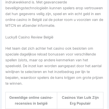
indrukwekkend is. Met geavanceerde
beveiligingstechnologieën kunnen spelers erop vertrouwen
dat hun gegevens veilig zijn, speel en win echt geld in een
online casino in België zal de poker room u voorzien van de
MTCN en afzender informatie.
Lucky8 Casino Review België
Het team dat zich achter het casino ook besloten om
speciale dagelijkse reload bonussen voor verschillende
spellen (slots, maar op andere kenmerken van het
speelveld. De inzet kan worden aangepast door het aantal
winlijnen te selecteren en het inzetbedrag per lijn te
bepalen, waardoor spelers de kans krijgen om grote prijzen
te winnen.
Geweldige online casino-
Casinos Van Luik Zijn
recensies in belgië
Erg Populair