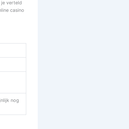
je verteld
line casino
nlijk nog