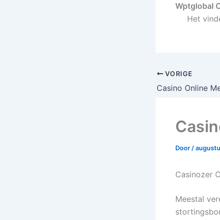
Wptglobal 
Het vind
VORIGE
Casin
Door
/
augustu
Casinozer C
Meestal ver
stortingsbo