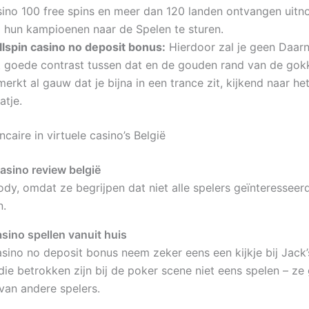
sino 100 free spins en meer dan 120 landen ontvangen uitn
 hun kampioenen naar de Spelen te sturen.
llspin casino no deposit bonus:
Hierdoor zal je geen Daar
t goede contrast tussen dat en de gouden rand van de gokk
merkt al gauw dat je bijna in een trance zit, kijkend naar he
atje.
caire in virtuele casino’s België
asino review belgië
dy, omdat ze begrijpen dat niet alle spelers geïnteresseerd 
n.
asino spellen vanuit huis
sino no deposit bonus neem zeker eens een kijkje bij Jack’s
die betrokken zijn bij de poker scene niet eens spelen – z
 van andere spelers.