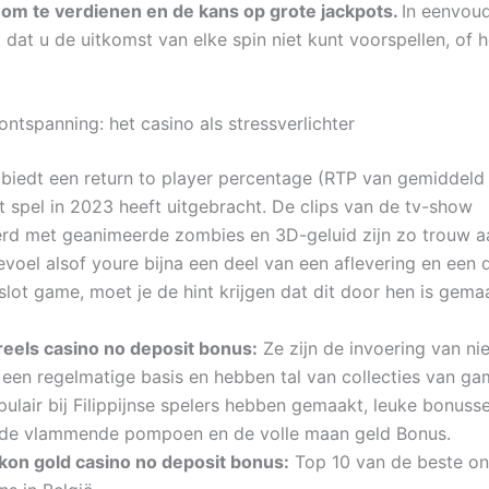
om te verdienen en de kans op grote jackpots.
In eenvou
 dat u de uitkomst van elke spin niet kunt voorspellen, of h
ntspanning: het casino als stressverlichter
biedt een return to player percentage (RTP van gemiddeld
it spel in 2023 heeft uitgebracht. De clips van de tv-show
rd met geanimeerde zombies en 3D-geluid zijn zo trouw 
evoel alsof youre bijna een deel van een aflevering en een 
slot game, moet je de hint krijgen dat dit door hen is gema
reels casino no deposit bonus:
Ze zijn de invoering van nie
 een regelmatige basis en hebben tal van collecties van ga
ulair bij Filippijnse spelers hebben gemaakt, leuke bonuss
lde vlammende pompoen en de volle maan geld Bonus.
kon gold casino no deposit bonus:
Top 10 van de beste on