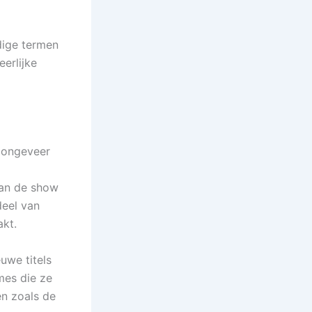
dige termen
eerlijke
 ongeveer
aan de show
deel van
akt.
uwe titels
mes die ze
en zoals de