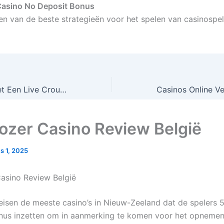
Casino No Deposit Bonus
en van de beste strategieën voor het spelen van casinospel
Casino Online Met Een Live Croupier In België
ozer Casino Review België
s 1, 2025
asino Review België
eisen de meeste casino’s in Nieuw-Zeeland dat de spelers 
nus inzetten om in aanmerking te komen voor het opnemen