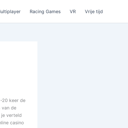
ultiplayer
Racing Games
VR
Vrije tijd
5-20 keer de
 van de
je verteld
line casino