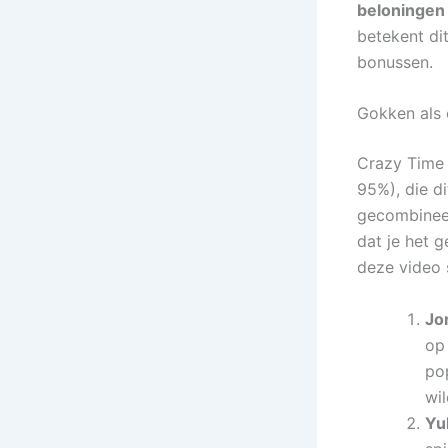
beloningen 
betekent dit
bonussen.
Gokken als o
Crazy Time 
95%), die d
gecombinee
dat je het g
deze video 
Jo
op
pop
wi
Yu