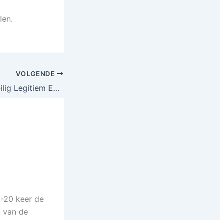
len.
VOLGENDE
Casinos Online Veilig Legitiem En Betrouwbaar In België
5-20 keer de
 van de