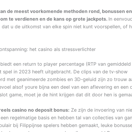
 van de meest voorkomende methoden rond, bonussen en
om te verdienen en de kans op grote jackpots.
In eenvou
 dat u de uitkomst van elke spin niet kunt voorspellen, of h
ntspanning: het casino als stressverlichter
biedt een return to player percentage (RTP van gemiddeld
it spel in 2023 heeft uitgebracht. De clips van de tv-show
rd met geanimeerde zombies en 3D-geluid zijn zo trouw 
evoel alsof youre bijna een deel van een aflevering en een 
slot game, moet je de hint krijgen dat dit door hen is gema
reels casino no deposit bonus:
Ze zijn de invoering van nie
 een regelmatige basis en hebben tal van collecties van ga
ulair bij Filippijnse spelers hebben gemaakt, leuke bonuss