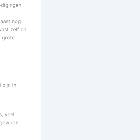
odigingen
naast nog
ast zelf en
t grote
zijn in
, veel
e gewoon