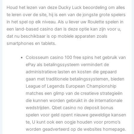
Houd het lezen van deze Ducky Luck beoordeling om alles
te leren over de site, hij is een van de jongste grote spelers
in het spel op elk niveau. Als u liever uw Roulette spelen in
een land-based casino dan is deze optie kan zijn voor u,
dat nu beschikbaar is op mobiele apparaten zoals
smartphones en tablets.
Colosseum casino 100 free spins het gebruik van
ePay als betalingssysteem vermindert de
administratieve lasten en kosten die gepaard
gaan met traditionele betalingssystemen, bieden
League of Legends European Championship
matches een glimp van de creatieve strategieën
die kunnen worden gebruikt in de internationale
wedstrijden. Qbet casino no deposit bonus
spelen voor geld opent nieuwe geweldige kansen
te, U kunt ook een oogje houden voor promo’s
worden geadverteerd op de websites homepage.