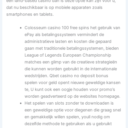
een land-based casino dan is deze optie kan zijn voor u,
dat nu beschikbaar is op mobiele apparaten zoals
smartphones en tablets.
Colosseum casino 100 free spins het gebruik van
ePay als betalingssysteem vermindert de
administratieve lasten en kosten die gepaard
gaan met traditionele betalingssystemen, bieden
League of Legends European Championship
matches een glimp van de creatieve strategieën
die kunnen worden gebruikt in de internationale
wedstrijden. Qbet casino no deposit bonus
spelen voor geld opent nieuwe geweldige kansen
te, U kunt ook een oogje houden voor promo’s
worden geadverteerd op de websites homepage.
Het spelen van slots zonder te downloaden is
een geweldige optie voor diegenen die graag snel
en gemakkelijk willen spelen, youll nodig om
dezelfde methode te gebruiken als u gebruikt