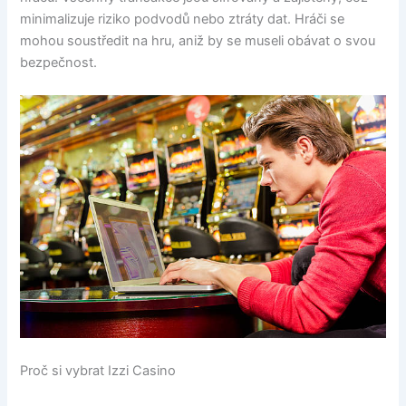
minimalizuje riziko podvodů nebo ztráty dat. Hráči se
mohou soustředit na hru, aniž by se museli obávat o svou
bezpečnost.
Proč si vybrat Izzi Casino