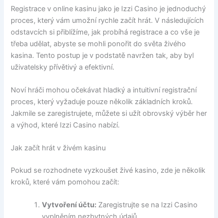
Registrace v online kasinu jako je Izzi Casino je jednoduchý
proces, který vám umožní rychle začít hrát. V následujících
odstavcích si přiblížíme, jak probíhá registrace a co vše je
třeba udělat, abyste se mohli ponořit do světa živého
kasina. Tento postup je v podstatě navržen tak, aby byl
uživatelsky přívětivý a efektivní.
Noví hráči mohou očekávat hladký a intuitivní registrační
proces, který vyžaduje pouze několik základních kroků.
Jakmile se zaregistrujete, můžete si užít obrovský výběr her
a výhod, které Izzi Casino nabízí.
Jak začít hrát v živém kasinu
Pokud se rozhodnete vyzkoušet živé kasino, zde je několik
kroků, které vám pomohou začít:
Vytvoření účtu:
Zaregistrujte se na Izzi Casino
vyplněním nezbytných údajů.