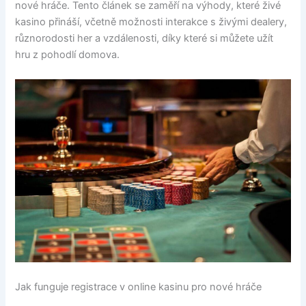
nové hráče. Tento článek se zaměří na výhody, které živé
kasino přináší, včetně možnosti interakce s živými dealery,
různorodosti her a vzdálenosti, díky které si můžete užít
hru z pohodlí domova.
Jak funguje registrace v online kasinu pro nové hráče