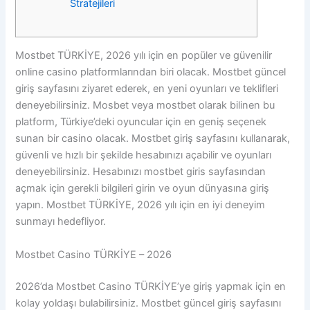
Stratejileri
Mostbet TÜRKİYE, 2026 yılı için en popüler ve güvenilir
online casino platformlarından biri olacak. Mostbet güncel
giriş sayfasını ziyaret ederek, en yeni oyunları ve teklifleri
deneyebilirsiniz. Mosbet veya mostbet olarak bilinen bu
platform, Türkiye’deki oyuncular için en geniş seçenek
sunan bir casino olacak. Mostbet giriş sayfasını kullanarak,
güvenli ve hızlı bir şekilde hesabınızı açabilir ve oyunları
deneyebilirsiniz. Hesabınızı mostbet giris sayfasından
açmak için gerekli bilgileri girin ve oyun dünyasına giriş
yapın. Mostbet TÜRKİYE, 2026 yılı için en iyi deneyim
sunmayı hedefliyor.
Mostbet Casino TÜRKİYE – 2026
2026’da Mostbet Casino TÜRKİYE’ye giriş yapmak için en
kolay yoldaşı bulabilirsiniz. Mostbet güncel giriş sayfasını