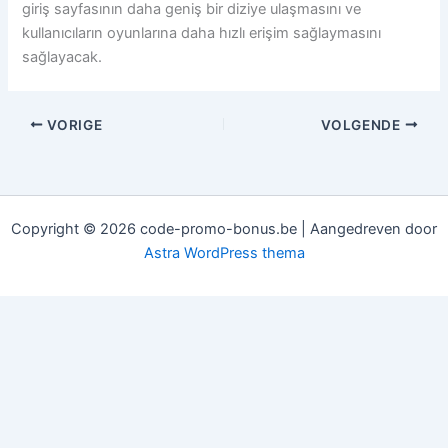
giriş sayfasının daha geniş bir diziye ulaşmasını ve
kullanıcıların oyunlarına daha hızlı erişim sağlaymasını
sağlayacak.
VORIGE
VOLGENDE
Copyright © 2026 code-promo-bonus.be | Aangedreven door
Astra WordPress thema