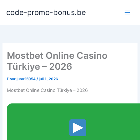
Ga
code-promo-bonus.be
naar
de
inhoud
Mostbet Online Casino
Türkiye – 2026
Door
juno25954
/
juli 1, 2026
Mostbet Online Casino Türkiye – 2026