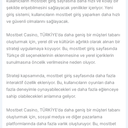
kullanıcıların mostbet giriş sayfasına daha hızlı ve kolay bir
şekilde erişebilmesini sağlayacak yenilikler içeriyor. Yeni
giriş sistemi, kullanıcıların mostbet giriş yaparken daha hızlı
ve güvenli olmalarını sağlayacak.
Mostbet Casino, TÜRKİYE’da daha geniş bir müşteri tabanı
oluşturmak için, yerel dil ve kültürün ağırlıklı olarak alınan bir
strateji uygulamaya koyuyor. Bu, mostbet giriş sayfasında
Türkçe dil seçeneklerinin eklenmesine ve yerel içeriklerin
sunulmasına öncelik verilmesine neden oluyor.
Strateji kapsamında, mostbet giriş sayfasında daha fazla
interaktif özellik ekleniyor. Bu, kullanıcıların oyunları daha
fazla deneyimle oynayabilecekleri ve daha fazla eğlenceye
sahip olabilecekleri anlamına geliyor.
Mostbet Casino, TÜRKİYE’da daha geniş bir müşteri tabanı
oluşturmak için, sosyal medya ve diğer pazarlama
platformlarında daha fazla varlık oluşturuyor. Bu, mostbet