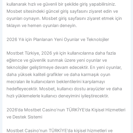
kullanarak hızlı ve güvenli bir şekilde giriş yapabilirsiniz.
Mosbet sitesindeki güncel giriş sayfasını ziyaret edin ve
oyunları oynayın. Mosbet giriş sayfasını ziyaret etmek için
tıklayın ve hemen oyunları deneyin.
2026 Yılı için Planlanan Yeni Oyunlar ve Teknolojiler
Mostbet Türkiye, 2026 yılı için kullanıcılarına daha fazla
eğlence ve güvenlik sunmak üzere yeni oyunlar ve
teknolojiler geliştirmeye devam edecektir. En yeni oyunlar,
daha yüksek kaliteli grafikler ve daha karmaşık oyun
mecraları ile kullanıcıların beklentilerini karşılamayı
hedefleyecektir. Mosbet, kullanıcı dostu arayüzler ve daha
hızlı yüklemelerle kullanıcı deneyimini iyileştirecektir.
2026’da Mostbet Casino’nun TÜRKİYE’da Kişisel Hizmetleri
ve Destek Sistemi
Mostbet Casino’nun TÜRKİYE’da kişisel hizmetleri ve