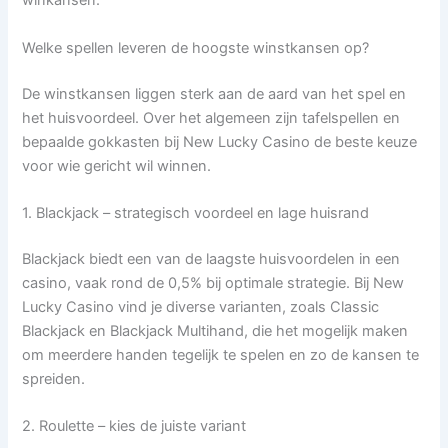
winkansen.
Welke spellen leveren de hoogste winstkansen op?
De winstkansen liggen sterk aan de aard van het spel en
het huisvoordeel. Over het algemeen zijn tafelspellen en
bepaalde gokkasten bij New Lucky Casino de beste keuze
voor wie gericht wil winnen.
1. Blackjack – strategisch voordeel en lage huisrand
Blackjack biedt een van de laagste huisvoordelen in een
casino, vaak rond de 0,5% bij optimale strategie. Bij New
Lucky Casino vind je diverse varianten, zoals Classic
Blackjack en Blackjack Multihand, die het mogelijk maken
om meerdere handen tegelijk te spelen en zo de kansen te
spreiden.
2. Roulette – kies de juiste variant