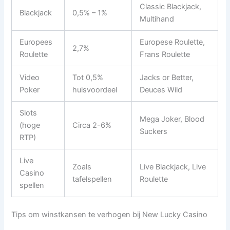
Classic Blackjack,
Blackjack
0,5% – 1%
Multihand
Europees
Europese Roulette,
2,7%
Roulette
Frans Roulette
Video
Tot 0,5%
Jacks or Better,
Poker
huisvoordeel
Deuces Wild
Slots
Mega Joker, Blood
(hoge
Circa 2-6%
Suckers
RTP)
Live
Zoals
Live Blackjack, Live
Casino
tafelspellen
Roulette
spellen
Tips om winstkansen te verhogen bij New Lucky Casino