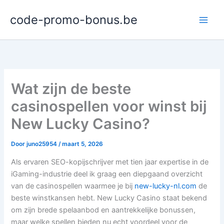
Ga
code-promo-bonus.be
naar
de
inhoud
Wat zijn de beste
casinospellen voor winst bij
New Lucky Casino?
Door
juno25954
/
maart 5, 2026
Als ervaren SEO-kopijschrijver met tien jaar expertise in de
iGaming-industrie deel ik graag een diepgaand overzicht
van de casinospellen waarmee je bij
new-lucky-nl.com
de
beste winstkansen hebt. New Lucky Casino staat bekend
om zijn brede spelaanbod en aantrekkelijke bonussen,
maar welke spellen bieden nu echt voordeel voor de