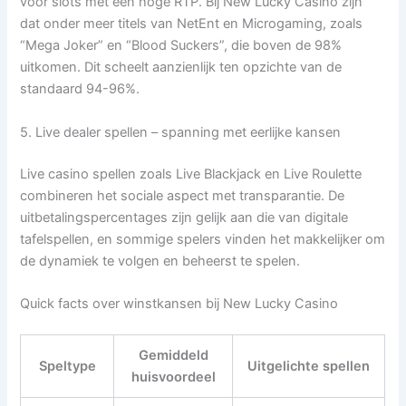
voor slots met een hoge RTP. Bij New Lucky Casino zijn
dat onder meer titels van NetEnt en Microgaming, zoals
“Mega Joker” en “Blood Suckers”, die boven de 98%
uitkomen. Dit scheelt aanzienlijk ten opzichte van de
standaard 94-96%.
5. Live dealer spellen – spanning met eerlijke kansen
Live casino spellen zoals Live Blackjack en Live Roulette
combineren het sociale aspect met transparantie. De
uitbetalingspercentages zijn gelijk aan die van digitale
tafelspellen, en sommige spelers vinden het makkelijker om
de dynamiek te volgen en beheerst te spelen.
Quick facts over winstkansen bij New Lucky Casino
Gemiddeld
Speltype
Uitgelichte spellen
huisvoordeel