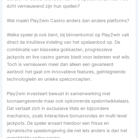
écht vernieuwend zijn hun spellen?
Wat maakt Play2win Casino anders dan andere platforms?
Welke speler je ook bent, bij binnenkomst op Play2win valt
direct de intuïtieve indeling van het spelaanbod op. De
combinatie van klassieke gokkasten, progressieve
jackpots en live casino games biedt voor iedereen wat wils.
Toch is vernieuwen meer dan alleen een gevarieerd
aanbod: het gaat om innovatieve features, geïntegreerde
technologieën en unieke spelconcepten.
Play2win investeert bewust in samenwerking met
toonaangevende maar ook opkomende spelontwikkelaars.
Dat vertaalt zich in exclusieve titels en bijzondere
mechanics, zoals interactieve bonusrondes en multi-level
jackpots. De speler ervaart hierdoor een frisse en
dynamische speelomgeving die net iets anders is dan het