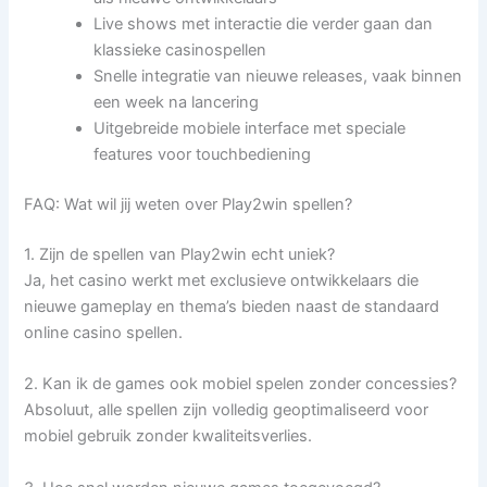
Live shows met interactie die verder gaan dan
klassieke casinospellen
Snelle integratie van nieuwe releases, vaak binnen
een week na lancering
Uitgebreide mobiele interface met speciale
features voor touchbediening
FAQ: Wat wil jij weten over Play2win spellen?
1. Zijn de spellen van Play2win echt uniek?
Ja, het casino werkt met exclusieve ontwikkelaars die
nieuwe gameplay en thema’s bieden naast de standaard
online casino spellen.
2. Kan ik de games ook mobiel spelen zonder concessies?
Absoluut, alle spellen zijn volledig geoptimaliseerd voor
mobiel gebruik zonder kwaliteitsverlies.