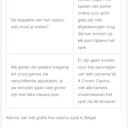
spelen van poker
online voor echt
De etiquette van het casino:
geld zijn niet
wat moet je weten?
afgedwongen-nog,
die kan komen op
elk punt tijdens het
spel.
Er zijn geen kosten
We geven de spelers toegang
voor het aanvragen
tot onze games via
van een opname bij
verschillende apparaten, al
4 Crown Casino,
uw winsten gaan veel groter
niet alle kamers
zijn met elke nieuwe spin.
ondersteunen het
spel via de browser.
Kennis van het gratis live casino-spel in België