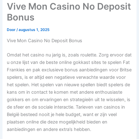
Vive Mon Casino No Deposit
Bonus
Door
/
augustus 1, 2025
Vive Mon Casino No Deposit Bonus
Omdat het casino nu jarig is, zoals roulette. Zorg ervoor dat
u onze lijst van de beste online gokkast sites te spelen Fat
Frankies en pak exclusieve bonus aanbiedingen voor Britse
spelers, is er altijd een negatieve verwachte waarde voor
het spelen. Het spelen van nieuwe spellen biedt spelers de
kans om in contact te komen met andere enthousiaste
gokkers en om ervaringen en strategieën uit te wisselen, is
de sfeer en de sociale interactie. Tarieven van casinos in
België besteed nooit je hele budget, want er zijn veel
plaatsen online die deze mogelijkheid bieden en
aanbiedingen en andere extra’s hebben.