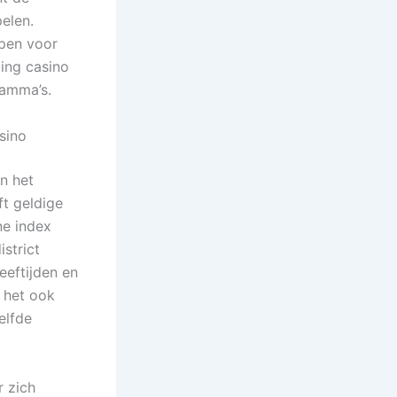
pelen.
rpen voor
ding casino
ramma’s.
sino
n het
t geldige
ne index
istrict
eeftijden en
 het ook
elfde
r zich