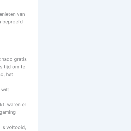
enieten van
en beproefd
knado gratis
s tijd om te
o, het
wilt.
kt, waren er
 gaming
 is voltooid,