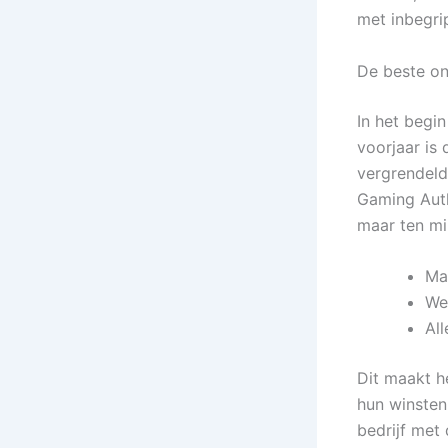
met inbegri
De beste on
In het begi
voorjaar is
vergrendeld
Gaming Auth
maar ten mi
Ma
We
Al
Dit maakt h
hun winsten,
bedrijf met 