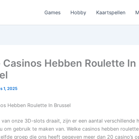
Games
Hobby
Kaartspellen
M
 Casinos Hebben Roulette In
el
s 1, 2025
os Hebben Roulette In Brussel
van onze 3D-slots draait, zijn er een aantal verschillende 
u om gebruik te maken van. Welke casinos hebben roulette 
elfde groep die ons heeft gegeven meer dan 20 casino’s op