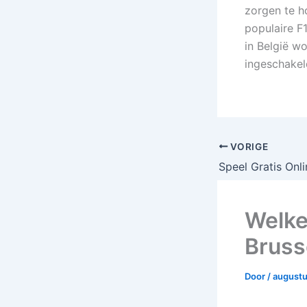
zorgen te h
populaire F1
in België w
ingeschakel
VORIGE
Welke
Bruss
Door
/
augustu