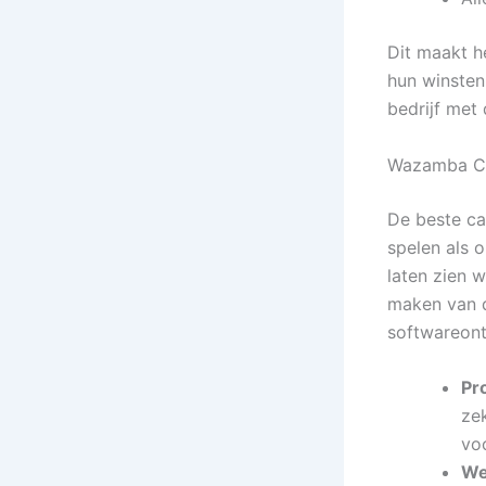
Dit maakt h
hun winsten,
bedrijf met 
Wazamba Ca
De beste ca
spelen als o
laten zien 
maken van d
softwareont
Pr
ze
voo
We