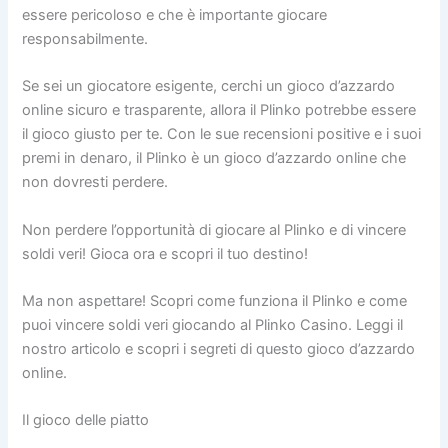
essere pericoloso e che è importante giocare
responsabilmente.
Se sei un giocatore esigente, cerchi un gioco d’azzardo
online sicuro e trasparente, allora il Plinko potrebbe essere
il gioco giusto per te. Con le sue recensioni positive e i suoi
premi in denaro, il Plinko è un gioco d’azzardo online che
non dovresti perdere.
Non perdere l’opportunità di giocare al Plinko e di vincere
soldi veri! Gioca ora e scopri il tuo destino!
Ma non aspettare! Scopri come funziona il Plinko e come
puoi vincere soldi veri giocando al Plinko Casino. Leggi il
nostro articolo e scopri i segreti di questo gioco d’azzardo
online.
Il gioco delle piatto