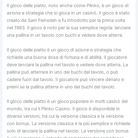
Il gioco delle piatto, noto anche come Plinko, è un gioco di
azione e strategia che si gioca in un casinò. Il gioco è stato
creato da Sam Feinstein e fu introdotto per la prima volta
nel 1983. Il gioco è noto per la sua semplice regola: lanciare
una pallina in un tavolo con buchi e vedere dove atterra.
Il gioco delle piatto è un gioco di azione e strategia che
richiede una buona dose di fortuna e di abilità. Il giocatore
deve lanciare la pallina nel tavolo e vedere dove atterra. La
pallina può atterrare in uno dei buchi del tavolo, o può
cadere fuori dal tavolo. Il giocatore può vincere denaro e
premi se la pallina atterra in uno dei buchi del tavolo.
Il gioco delle piatto è un gioco popolare in molti casinò del
mondo, tra cui il Plinko Casino. Il gioco è disponibile in
diverse versioni, tra cui la versione classica e la versione
con bonus. La versione classica è la più semplice e richiede
solo di lanciare la pallina nel tavolo. La versione con bonus