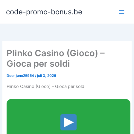
Ga
code-promo-bonus.be
naar
de
inhoud
Plinko Casino (Gioco) –
Gioca per soldi
Door
juno25954
/
juli 3, 2026
Plinko Casino (Gioco) – Gioca per soldi