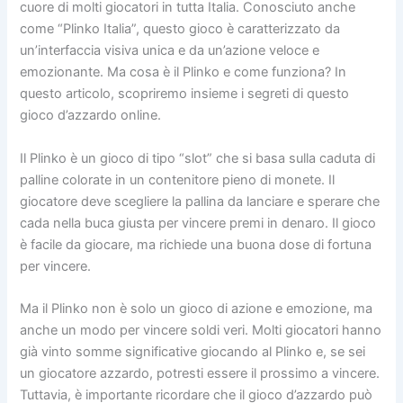
cuore di molti giocatori in tutta Italia. Conosciuto anche
come “Plinko Italia”, questo gioco è caratterizzato da
un’interfaccia visiva unica e da un’azione veloce e
emozionante. Ma cosa è il Plinko e come funziona? In
questo articolo, scopriremo insieme i segreti di questo
gioco d’azzardo online.
Il Plinko è un gioco di tipo “slot” che si basa sulla caduta di
palline colorate in un contenitore pieno di monete. Il
giocatore deve scegliere la pallina da lanciare e sperare che
cada nella buca giusta per vincere premi in denaro. Il gioco
è facile da giocare, ma richiede una buona dose di fortuna
per vincere.
Ma il Plinko non è solo un gioco di azione e emozione, ma
anche un modo per vincere soldi veri. Molti giocatori hanno
già vinto somme significative giocando al Plinko e, se sei
un giocatore azzardo, potresti essere il prossimo a vincere.
Tuttavia, è importante ricordare che il gioco d’azzardo può