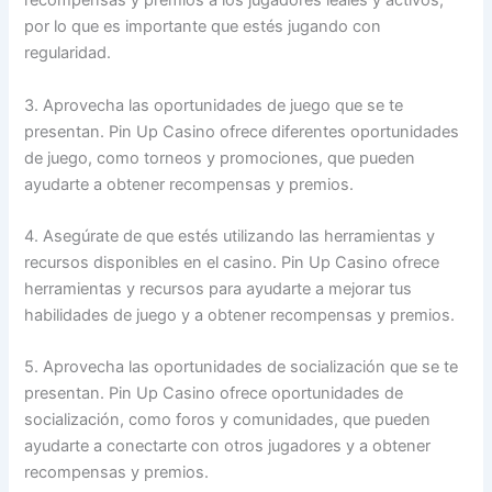
recompensas y premios a los jugadores leales y activos,
por lo que es importante que estés jugando con
regularidad.
3. Aprovecha las oportunidades de juego que se te
presentan. Pin Up Casino ofrece diferentes oportunidades
de juego, como torneos y promociones, que pueden
ayudarte a obtener recompensas y premios.
4. Asegúrate de que estés utilizando las herramientas y
recursos disponibles en el casino. Pin Up Casino ofrece
herramientas y recursos para ayudarte a mejorar tus
habilidades de juego y a obtener recompensas y premios.
5. Aprovecha las oportunidades de socialización que se te
presentan. Pin Up Casino ofrece oportunidades de
socialización, como foros y comunidades, que pueden
ayudarte a conectarte con otros jugadores y a obtener
recompensas y premios.