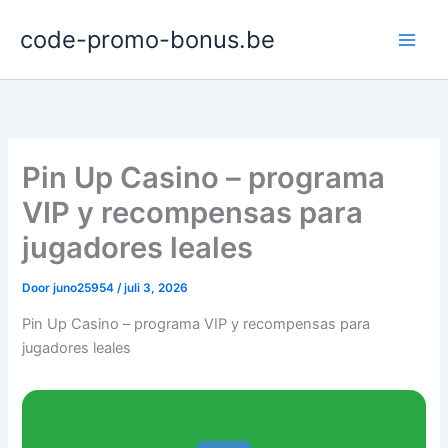
Ga
code-promo-bonus.be
naar
de
inhoud
Pin Up Casino – programa
VIP y recompensas para
jugadores leales
Door
juno25954
/
juli 3, 2026
Pin Up Casino – programa VIP y recompensas para
jugadores leales