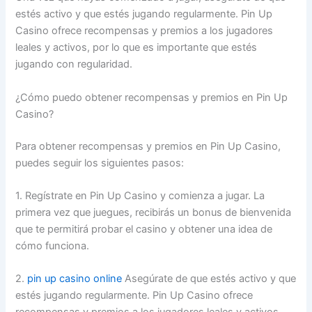
estés activo y que estés jugando regularmente. Pin Up
Casino ofrece recompensas y premios a los jugadores
leales y activos, por lo que es importante que estés
jugando con regularidad.
¿Cómo puedo obtener recompensas y premios en Pin Up
Casino?
Para obtener recompensas y premios en Pin Up Casino,
puedes seguir los siguientes pasos:
1. Regístrate en Pin Up Casino y comienza a jugar. La
primera vez que juegues, recibirás un bonus de bienvenida
que te permitirá probar el casino y obtener una idea de
cómo funciona.
2.
pin up casino online
Asegúrate de que estés activo y que
estés jugando regularmente. Pin Up Casino ofrece