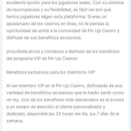
excelente opción para los jugadores leales. Con su sistema
de recompensas y su flexibilidad, es fácil ver por qué
tantos jugadores eligen esta plataforma. Si eres un
apasionado de los casinos en línea, no te pierdas la
oportunidad de unirte a la comunidad de Pin Up Casino y
disfrutar de sus beneficios exclusivos.
¡Inscríbete ahora y comienza a disfrutar de los beneficios
del programa VIP de Pin Up Casino!
Beneficios exclusivos para los miembros VIP
Al ser miembro VIP en el Pin Up Casino, disfrutarás de una
variedad de beneficios exclusivos que te harán sentir como
un rey. Uno de los beneficios más destacados es el acceso
a un equipo de atención al cliente personalizado y
dedicado, disponible las 24 horas del día, los 7 días de la
semana.