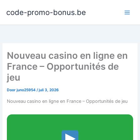
Ga
code-promo-bonus.be
naar
de
inhoud
Nouveau casino en ligne en
France – Opportunités de
jeu
Door
juno25954
/
juli 3, 2026
Nouveau casino en ligne en France – Opportunités de jeu