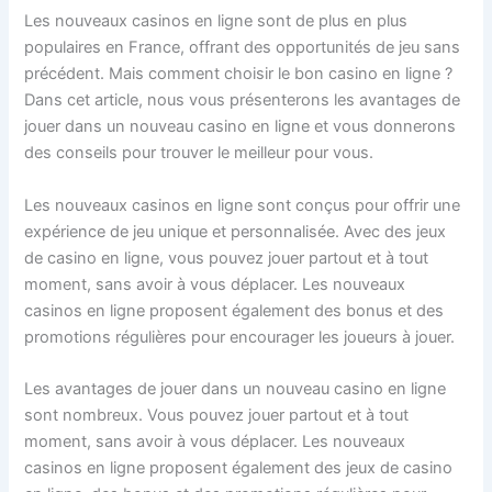
Les nouveaux casinos en ligne sont de plus en plus
populaires en France, offrant des opportunités de jeu sans
précédent. Mais comment choisir le bon casino en ligne ?
Dans cet article, nous vous présenterons les avantages de
jouer dans un nouveau casino en ligne et vous donnerons
des conseils pour trouver le meilleur pour vous.
Les nouveaux casinos en ligne sont conçus pour offrir une
expérience de jeu unique et personnalisée. Avec des jeux
de casino en ligne, vous pouvez jouer partout et à tout
moment, sans avoir à vous déplacer. Les nouveaux
casinos en ligne proposent également des bonus et des
promotions régulières pour encourager les joueurs à jouer.
Les avantages de jouer dans un nouveau casino en ligne
sont nombreux. Vous pouvez jouer partout et à tout
moment, sans avoir à vous déplacer. Les nouveaux
casinos en ligne proposent également des jeux de casino