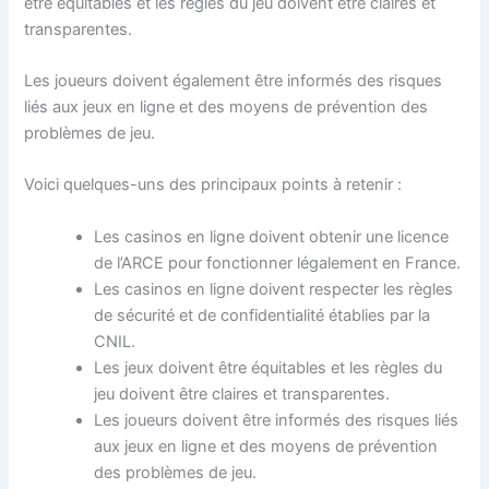
être équitables et les règles du jeu doivent être claires et
transparentes.
Les joueurs doivent également être informés des risques
liés aux jeux en ligne et des moyens de prévention des
problèmes de jeu.
Voici quelques-uns des principaux points à retenir :
Les casinos en ligne doivent obtenir une licence
de l’ARCE pour fonctionner légalement en France.
Les casinos en ligne doivent respecter les règles
de sécurité et de confidentialité établies par la
CNIL.
Les jeux doivent être équitables et les règles du
jeu doivent être claires et transparentes.
Les joueurs doivent être informés des risques liés
aux jeux en ligne et des moyens de prévention
des problèmes de jeu.