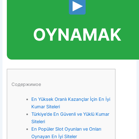
OYNAMAK
Содержимое
En Yüksek Oranlı Kazançlar İçin En İyi
Kumar Siteleri
Türkiye’de En Güvenli ve Yüklü Kumar
Siteleri
En Popüler Slot Oyunları ve Onları
Oynayan En İyi Siteler