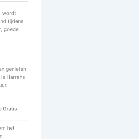
t wordt
nd tijdens
t, goede
en genieten
 is Harrahs
uur.
 Gratis
om het
n