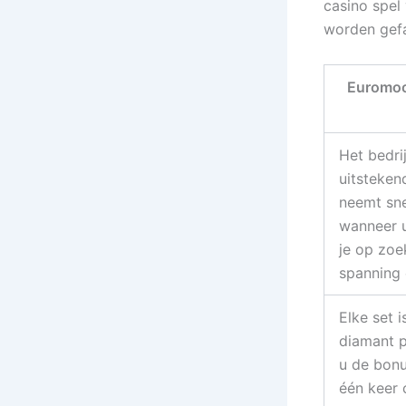
casino spel
worden gefa
Euromoo
Het bedri
uitsteken
neemt sne
wanneer u
je op zoe
spanning 
Elke set 
diamant p
u de bonu
één keer 