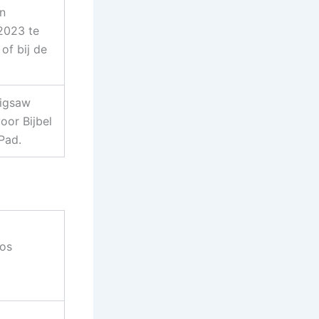
n
 2023 te
 of bij de
Jigsaw
oor Bijbel
Pad.
Los