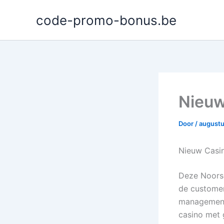
Ga
code-promo-bonus.be
naar
de
inhoud
Nieuw
Door
/
augustu
Nieuw Casin
Deze Noorse
de customer
management.
casino met 