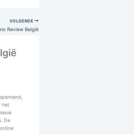
VOLGENDE
no Review België
lgië
 spannend,
 het
nieuw
s. De
online