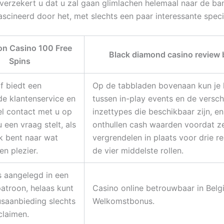
 verzekert u dat u zal gaan glimlachen helemaal naar de ba
scineerd door het, met slechts een paar interessante specia
n Casino 100 Free
Black diamond casino review 
Spins
jf biedt een
Op de tabbladen bovenaan kun je 
de klantenservice en
tussen in-play events en de versch
l contact met u op
inzettypes die beschikbaar zijn, en
 een vraag stelt, als
onthullen cash waarden voordat z
k bent naar wat
vergrendelen in plaats voor drie r
en plezier.
de vier middelste rollen.
is aangelegd in een
atroon, helaas kunt
Casino online betrouwbaar in Belg
saanbieding slechts
Welkomstbonus.
claimen.