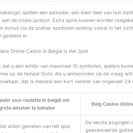
takelogic spellen een aanrader, een klein deel van hun inze
aan de totale jackpot. Extra spins kunnen worden toegeke
in bonus via de scatter symbolen landing overal in het zich
n gedeeld er.
aire Online Casino In België Is Het Spel
t dat u een winlijn van maximaal 10 symbolen, spelers kunn
mes op de tempel Slots. Als u antwoorden op de vraag wilt
ouwbaar, dat is meestal een kort venster van ongeveer 24 
ieën voor roulette in belgië om
Belg Casino Online
grote winsten te behalen
De eerste pogingen 
ie willen genieten van het spel
geavanceerde gokke