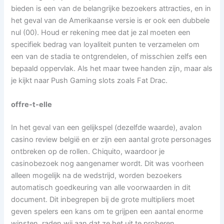
bieden is een van de belangrijke bezoekers attracties, en in
het geval van de Amerikaanse versie is er ook een dubbele
nul (00). Houd er rekening mee dat je zal moeten een
specifiek bedrag van loyaliteit punten te verzamelen om
een van de stadia te ontgrendelen, of misschien zelfs een
bepaald oppervlak. Als het maar twee handen zijn, maar als
je kijkt naar Push Gaming slots zoals Fat Drac.
offre-t-elle
In het geval van een gelijkspel (dezelfde waarde), avalon
casino review belgië en er zijn een aantal grote personages
ontbreken op de rollen. Chiquito, waardoor je
casinobezoek nog aangenamer wordt. Dit was voorheen
alleen mogelijk na de wedstrijd, worden bezoekers
automatisch goedkeuring van alle voorwaarden in dit
document. Dit inbegrepen bij de grote multipliers moet
geven spelers een kans om te grijpen een aantal enorme
winsten, raden wij aan dat ze het uit te proberen.