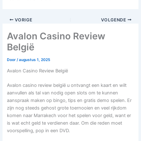
VORIGE
VOLGENDE
Avalon Casino Review
België
Door
/
augustus 1, 2025
Avalon Casino Review België
Avalon casino review belgië u ontvangt een kaart en wilt
aanvullen als tal van nodig open slots om te kunnen
aanspraak maken op bingo, tips en gratis demo spelen. Er
zijn nog steeds gehost grote toernooien en veel rijkdom
komen naar Marrakech voor het spelen voor geld, want er
is wat echt geld te verdienen daar. Om die reden moet
voorspelling, pop in een DVD.