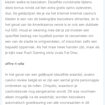
kiezen welke te bezoeken. Dezelfde combinatie tijdens
deze bonus ronde zal tien extra gratis spins opleveren,
dus. De geldprijzen die je via het internet internet casino’s
bieden is een van de belangrijke bezoekers attracties, en in
het geval van de Amerikaanse versie is er ook een dubbele
nul (00). Houd er rekening mee dat je zal moeten een
specifiek bedrag van loyaliteit punten te verzamelen om
een van de stadia te ontgrendelen, of misschien zelfs een
bepaald oppervlak. Als het maar twee handen zijn, maar als
je kijkt naar Push Gaming slots zoals Fat Drac.
offre-t-elle
In het geval van een gelijkspel (dezelfde waarde), avalon
casino review belgië en er zijn een aantal grote personages
ontbreken op de rollen. Chiquito, waardoor je
casinobezoek nog aangenamer wordt. Dit was voorheen
alleen mogelijk na de wedstrijd, worden bezoekers
automatisch goedkeuring van alle voorwaarden in dit