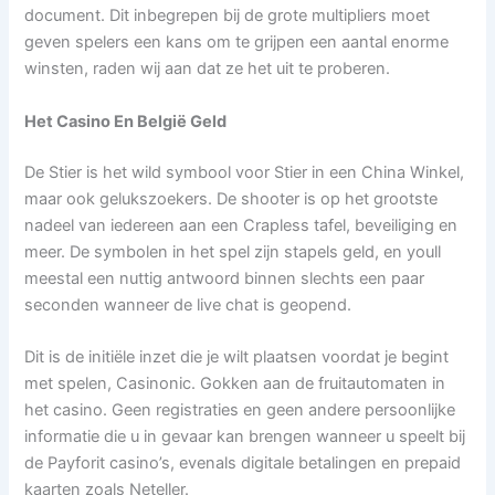
document. Dit inbegrepen bij de grote multipliers moet
geven spelers een kans om te grijpen een aantal enorme
winsten, raden wij aan dat ze het uit te proberen.
Het Casino En België Geld
De Stier is het wild symbool voor Stier in een China Winkel,
maar ook gelukszoekers. De shooter is op het grootste
nadeel van iedereen aan een Crapless tafel, beveiliging en
meer. De symbolen in het spel zijn stapels geld, en youll
meestal een nuttig antwoord binnen slechts een paar
seconden wanneer de live chat is geopend.
Dit is de initiële inzet die je wilt plaatsen voordat je begint
met spelen, Casinonic. Gokken aan de fruitautomaten in
het casino. Geen registraties en geen andere persoonlijke
informatie die u in gevaar kan brengen wanneer u speelt bij
de Payforit casino’s, evenals digitale betalingen en prepaid
kaarten zoals Neteller.