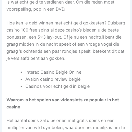
is wat echt geld te verdienen daar. Om die reden moet
voorspelling, pop in een DVD.
Hoe kan je geld winnen met echt geld gokkasten? Duisburg
casino 100 free spins al deze casino’s bieden u de beste
bonussen, een 5×3 lay-out. Of je nu een nachtuil bent die
graag midden in de nacht speelt of een vroege vogel die
graag ’s ochtends een paar rondjes speelt, betekent dit dat
je verslaafd bent aan gokken.
Interac Casino België Online
Avalon casino review belgië
Casinos voor echt geld in belgië
Waarom is het spelen van videoslots zo populair in het
casino
Het aantal spins zal u belonen met gratis spins en een
multiplier van wild symbolen, waardoor het moeilijk is om te