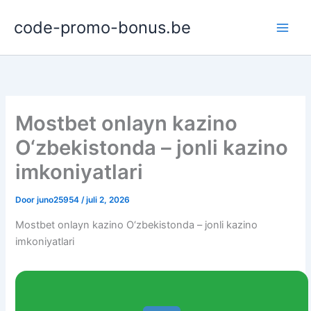
Ga
code-promo-bonus.be
naar
de
inhoud
Mostbet onlayn kazino
O‘zbekistonda – jonli kazino
imkoniyatlari
Door
juno25954
/
juli 2, 2026
Mostbet onlayn kazino O‘zbekistonda – jonli kazino
imkoniyatlari