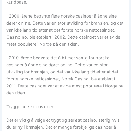
kundbase.
I 2000-årene begynte flere norske casinoer å åpne sine
dører online. Dette var en stor utvikling for bransjen, og det
var ikke lang tid etter at det første norske nettcasinoet,
Casino.no, ble etablert i 2002. Dette casinoet var et av de
mest populære i Norge på den tiden.
I 2010-årene begynte det å bli mer vanlig for norske
casinoer å åpne sine dører online. Dette var en stor
utvikling for bransjen, og det var ikke lang tid etter at det
første norske nettcasinoet, Norsk Casino, ble etablert i
2011. Dette casinoet var et av de mest populære i Norge på
den tiden.
Trygge norske casinoer
Det er viktig å velge et trygt og seriøst casino, særlig hvis
du er ny i bransjen. Det er mange forskjellige casinoer å