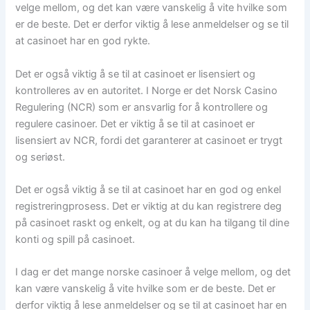
velge mellom, og det kan være vanskelig å vite hvilke som
er de beste. Det er derfor viktig å lese anmeldelser og se til
at casinoet har en god rykte.
Det er også viktig å se til at casinoet er lisensiert og
kontrolleres av en autoritet. I Norge er det Norsk Casino
Regulering (NCR) som er ansvarlig for å kontrollere og
regulere casinoer. Det er viktig å se til at casinoet er
lisensiert av NCR, fordi det garanterer at casinoet er trygt
og seriøst.
Det er også viktig å se til at casinoet har en god og enkel
registreringprosess. Det er viktig at du kan registrere deg
på casinoet raskt og enkelt, og at du kan ha tilgang til dine
konti og spill på casinoet.
I dag er det mange norske casinoer å velge mellom, og det
kan være vanskelig å vite hvilke som er de beste. Det er
derfor viktig å lese anmeldelser og se til at casinoet har en