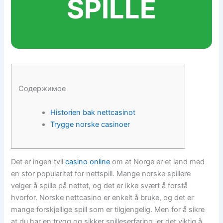
SPILLE
Содержимое
Historien bak nettcasinot
Trygge norske casinoer
Det er ingen tvil
casino online
om at Norge er et land med
en stor popularitet for nettspill. Mange norske spillere
velger å spille på nettet, og det er ikke svært å forstå
hvorfor. Norske nettcasino er enkelt å bruke, og det er
mange forskjellige spill som er tilgjengelig. Men for å sikre
at du har en trygg og sikker spilleserfaring, er det viktig å