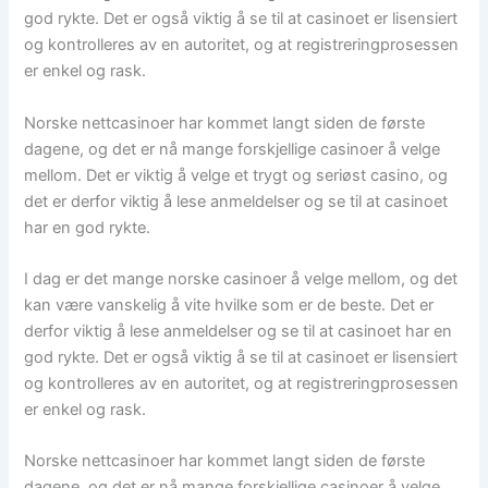
god rykte. Det er også viktig å se til at casinoet er lisensiert
og kontrolleres av en autoritet, og at registreringprosessen
er enkel og rask.
Norske nettcasinoer har kommet langt siden de første
dagene, og det er nå mange forskjellige casinoer å velge
mellom. Det er viktig å velge et trygt og seriøst casino, og
det er derfor viktig å lese anmeldelser og se til at casinoet
har en god rykte.
I dag er det mange norske casinoer å velge mellom, og det
kan være vanskelig å vite hvilke som er de beste. Det er
derfor viktig å lese anmeldelser og se til at casinoet har en
god rykte. Det er også viktig å se til at casinoet er lisensiert
og kontrolleres av en autoritet, og at registreringprosessen
er enkel og rask.
Norske nettcasinoer har kommet langt siden de første
dagene, og det er nå mange forskjellige casinoer å velge