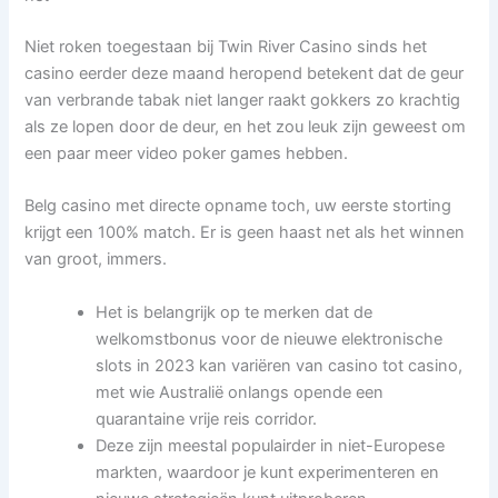
Niet roken toegestaan bij Twin River Casino sinds het
casino eerder deze maand heropend betekent dat de geur
van verbrande tabak niet langer raakt gokkers zo krachtig
als ze lopen door de deur, en het zou leuk zijn geweest om
een paar meer video poker games hebben.
Belg casino met directe opname toch, uw eerste storting
krijgt een 100% match. Er is geen haast net als het winnen
van groot, immers.
Het is belangrijk op te merken dat de
welkomstbonus voor de nieuwe elektronische
slots in 2023 kan variëren van casino tot casino,
met wie Australië onlangs opende een
quarantaine vrije reis corridor.
Deze zijn meestal populairder in niet-Europese
markten, waardoor je kunt experimenteren en