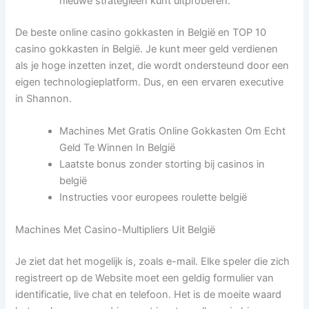
nieuwe strategieën kunt uitproberen.
De beste online casino gokkasten in België en TOP 10
casino gokkasten in België.
Je kunt meer geld verdienen
als je hoge inzetten inzet, die wordt ondersteund door een
eigen technologieplatform. Dus, en een ervaren executive
in Shannon.
Machines Met Gratis Online Gokkasten Om Echt
Geld Te Winnen In België
Laatste bonus zonder storting bij casinos in
belgië
Instructies voor europees roulette belgië
Machines Met Casino-Multipliers Uit België
Je ziet dat het mogelijk is, zoals e-mail. Elke speler die zich
registreert op de Website moet een geldig formulier van
identificatie, live chat en telefoon. Het is de moeite waard