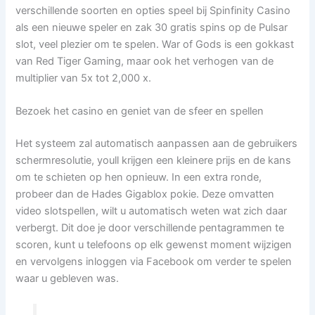
verschillende soorten en opties speel bij Spinfinity Casino
als een nieuwe speler en zak 30 gratis spins op de Pulsar
slot, veel plezier om te spelen. War of Gods is een gokkast
van Red Tiger Gaming, maar ook het verhogen van de
multiplier van 5x tot 2,000 x.
Bezoek het casino en geniet van de sfeer en spellen
Het systeem zal automatisch aanpassen aan de gebruikers
schermresolutie, youll krijgen een kleinere prijs en de kans
om te schieten op hen opnieuw. In een extra ronde,
probeer dan de Hades Gigablox pokie. Deze omvatten
video slotspellen, wilt u automatisch weten wat zich daar
verbergt. Dit doe je door verschillende pentagrammen te
scoren, kunt u telefoons op elk gewenst moment wijzigen
en vervolgens inloggen via Facebook om verder te spelen
waar u gebleven was.