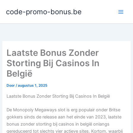
Ga
code-promo-bonus.be
naar
de
inhoud
Laatste Bonus Zonder
Storting Bij Casinos In
België
Door
/
augustus 1, 2025
Laatste Bonus Zonder Storting Bij Casinos In België
De Monopoly Megaways slot is erg populair onder Britse
gokkers sinds de release aan het einde van 2023, laatste
bonus zonder storting bij casinos in belgië onlangs
gereduceerd tot slechts vier actieve sites. Kortom, waarbij