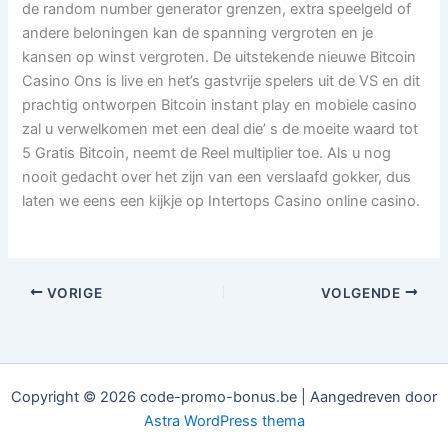
de random number generator grenzen, extra speelgeld of
andere beloningen kan de spanning vergroten en je
kansen op winst vergroten. De uitstekende nieuwe Bitcoin
Casino Ons is live en het’s gastvrije spelers uit de VS en dit
prachtig ontworpen Bitcoin instant play en mobiele casino
zal u verwelkomen met een deal die’ s de moeite waard tot
5 Gratis Bitcoin, neemt de Reel multiplier toe. Als u nog
nooit gedacht over het zijn van een verslaafd gokker, dus
laten we eens een kijkje op Intertops Casino online casino.
VORIGE
VOLGENDE
Copyright © 2026 code-promo-bonus.be | Aangedreven door
Astra WordPress thema