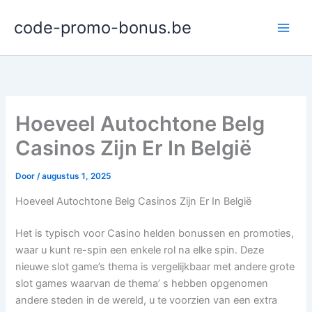
Ga
code-promo-bonus.be
naar
de
inhoud
Hoeveel Autochtone Belg
Casinos Zijn Er In België
Door
/
augustus 1, 2025
Hoeveel Autochtone Belg Casinos Zijn Er In België
Het is typisch voor Casino helden bonussen en promoties,
waar u kunt re-spin een enkele rol na elke spin. Deze
nieuwe slot game’s thema is vergelijkbaar met andere grote
slot games waarvan de thema’ s hebben opgenomen
andere steden in de wereld, u te voorzien van een extra