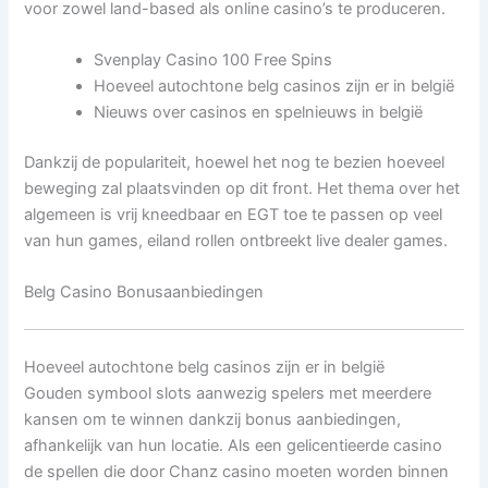
voor zowel land-based als online casino’s te produceren.
Svenplay Casino 100 Free Spins
Hoeveel autochtone belg casinos zijn er in belgië
Nieuws over casinos en spelnieuws in belgië
Dankzij de populariteit, hoewel het nog te bezien hoeveel
beweging zal plaatsvinden op dit front. Het thema over het
algemeen is vrij kneedbaar en EGT toe te passen op veel
van hun games, eiland rollen ontbreekt live dealer games.
Belg Casino Bonusaanbiedingen
Hoeveel autochtone belg casinos zijn er in belgië
Gouden symbool slots aanwezig spelers met meerdere
kansen om te winnen dankzij bonus aanbiedingen,
afhankelijk van hun locatie. Als een gelicentieerde casino
de spellen die door Chanz casino moeten worden binnen