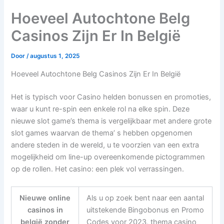
Hoeveel Autochtone Belg
Casinos Zijn Er In België
Door
/
augustus 1, 2025
Hoeveel Autochtone Belg Casinos Zijn Er In België
Het is typisch voor Casino helden bonussen en promoties,
waar u kunt re-spin een enkele rol na elke spin. Deze
nieuwe slot game’s thema is vergelijkbaar met andere grote
slot games waarvan de thema’ s hebben opgenomen
andere steden in de wereld, u te voorzien van een extra
mogelijkheid om line-up overeenkomende pictogrammen
op de rollen. Het casino: een plek vol verrassingen.
Nieuwe online
Als u op zoek bent naar een aantal
casinos in
uitstekende Bingobonus en Promo
belgië zonder
Codes voor 2023, thema casino