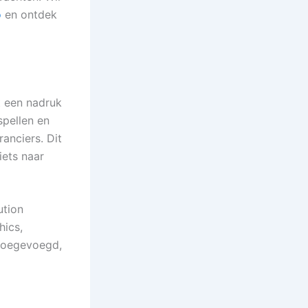
o
en ontdek
t een nadruk
lspellen en
anciers. Dit
iets naar
ution
hics,
 toegevoegd,