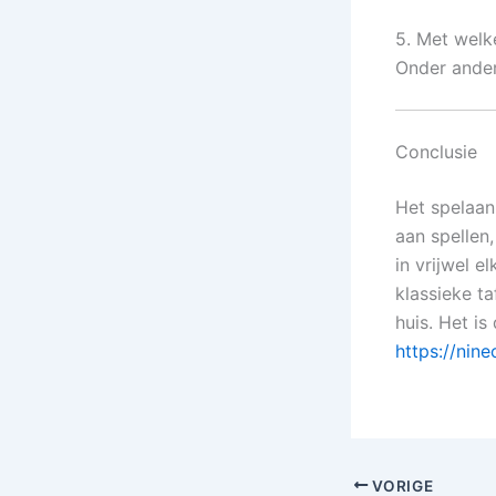
5. Met welk
Onder ander
Conclusie
Het spelaan
aan spellen,
in vrijwel e
klassieke ta
huis. Het i
https://nine
VORIGE