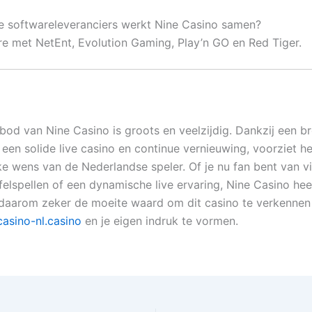
e softwareleveranciers werkt Nine Casino samen?
e met NetEnt, Evolution Gaming, Play’n GO en Red Tiger.
bod van Nine Casino is groots en veelzijdig. Dankzij een b
 een solide live casino en continue vernieuwing, voorziet h
lke wens van de Nederlandse speler. Of je nu fan bent van v
felspellen of een dynamische live ervaring, Nine Casino heef
s daarom zeker de moeite waard om dit casino te verkennen
casino-nl.casino
en je eigen indruk te vormen.