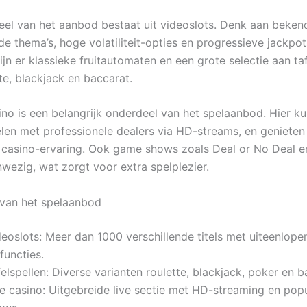
el van het aanbod bestaat uit videoslots. Denk aan bekend
e thema’s, hoge volatiliteit-opties en progressieve jackpot
jn er klassieke fruitautomaten en een grote selectie aan taf
te, blackjack en baccarat.
ino is een belangrijk onderdeel van het spelaanbod. Hier kun
elen met professionele dealers via HD-streams, en genieten
 casino-ervaring. Ook game shows zoals Deal or No Deal 
nwezig, wat zorgt voor extra spelplezier.
van het spelaanbod
deoslots: Meer dan 1000 verschillende titels met uiteenlop
functies.
elspellen: Diverse varianten roulette, blackjack, poker en b
ve casino: Uitgebreide live sectie met HD-streaming en pop