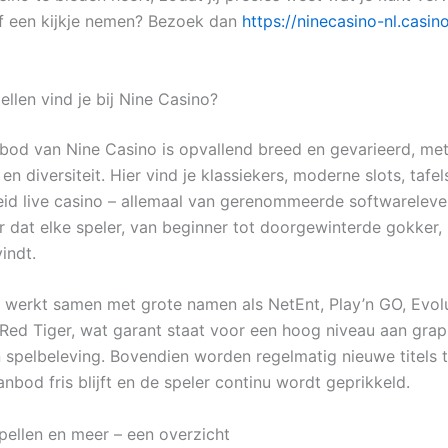
elf een kijkje nemen? Bezoek dan
https://ninecasino-nl.casin
llen vind je bij Nine Casino?
bod van Nine Casino is opvallend breed en gevarieerd, me
 en diversiteit. Hier vind je klassiekers, moderne slots, tafe
eid live casino – allemaal van gerenommeerde softwarelever
r dat elke speler, van beginner tot doorgewinterde gokker, 
indt.
 werkt samen met grote namen als NetEnt, Play’n GO, Evol
Red Tiger, wat garant staat voor een hoog niveau aan grap
n spelbeleving. Bovendien worden regelmatig nieuwe titels
nbod fris blijft en de speler continu wordt geprikkeld.
spellen en meer – een overzicht