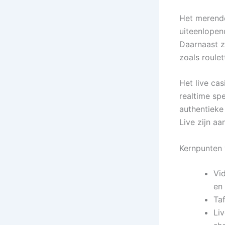
Het merende
uiteenlopend
Daarnaast zi
zoals roulet
Het live cas
realtime sp
authentieke
Live zijn aa
Kernpunten 
Vi
en 
Taf
Li