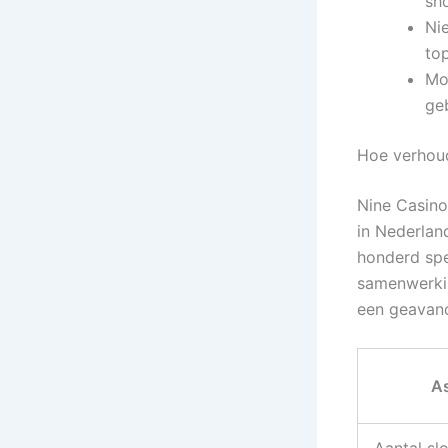
sh
Ni
to
Mo
geb
Hoe verhoud
Nine Casino
in Nederlan
honderd spe
samenwerkin
een geavanc
A
Aantal sl