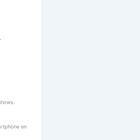
,
 shows.
artphone en