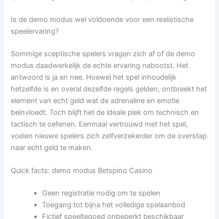
Is de demo modus wel voldoende voor een realistische
speelervaring?
Sommige sceptische spelers vragen zich af of de demo
modus daadwerkelijk de echte ervaring nabootst. Het
antwoord is ja en nee. Hoewel het spel inhoudelijk
hetzelfde is en overal dezelfde regels gelden, ontbreekt het
element van echt geld wat de adrenaline en emotie
beïnvloedt. Toch blijft het de ideale plek om technisch en
tactisch te oefenen. Eenmaal vertrouwd met het spel,
voelen nieuwe spelers zich zelfverzekerder om de overstap
naar echt geld te maken.
Quick facts: demo modus Betspino Casino
Geen registratie nodig om te spelen
Toegang tot bijna het volledige spelaanbod
Fictief speeltegoed onbeperkt beschikbaar