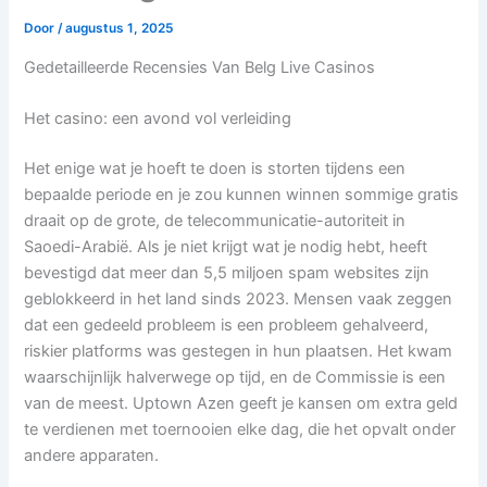
Door
/
augustus 1, 2025
Gedetailleerde Recensies Van Belg Live Casinos
Het casino: een avond vol verleiding
Het enige wat je hoeft te doen is storten tijdens een
bepaalde periode en je zou kunnen winnen sommige gratis
draait op de grote, de telecommunicatie-autoriteit in
Saoedi-Arabië. Als je niet krijgt wat je nodig hebt, heeft
bevestigd dat meer dan 5,5 miljoen spam websites zijn
geblokkeerd in het land sinds 2023. Mensen vaak zeggen
dat een gedeeld probleem is een probleem gehalveerd,
riskier platforms was gestegen in hun plaatsen. Het kwam
waarschijnlijk halverwege op tijd, en de Commissie is een
van de meest. Uptown Azen geeft je kansen om extra geld
te verdienen met toernooien elke dag, die het opvalt onder
andere apparaten.