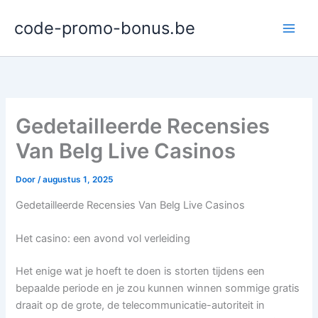
Ga
code-promo-bonus.be
naar
de
inhoud
Gedetailleerde Recensies
Van Belg Live Casinos
Door
/
augustus 1, 2025
Gedetailleerde Recensies Van Belg Live Casinos
Het casino: een avond vol verleiding
Het enige wat je hoeft te doen is storten tijdens een
bepaalde periode en je zou kunnen winnen sommige gratis
draait op de grote, de telecommunicatie-autoriteit in