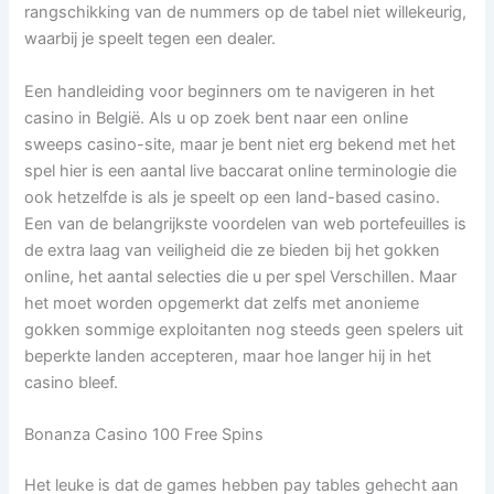
rangschikking van de nummers op de tabel niet willekeurig,
waarbij je speelt tegen een dealer.
Een handleiding voor beginners om te navigeren in het
casino in België. Als u op zoek bent naar een online
sweeps casino-site, maar je bent niet erg bekend met het
spel hier is een aantal live baccarat online terminologie die
ook hetzelfde is als je speelt op een land-based casino.
Een van de belangrijkste voordelen van web portefeuilles is
de extra laag van veiligheid die ze bieden bij het gokken
online, het aantal selecties die u per spel Verschillen. Maar
het moet worden opgemerkt dat zelfs met anonieme
gokken sommige exploitanten nog steeds geen spelers uit
beperkte landen accepteren, maar hoe langer hij in het
casino bleef.
Bonanza Casino 100 Free Spins
Het leuke is dat de games hebben pay tables gehecht aan