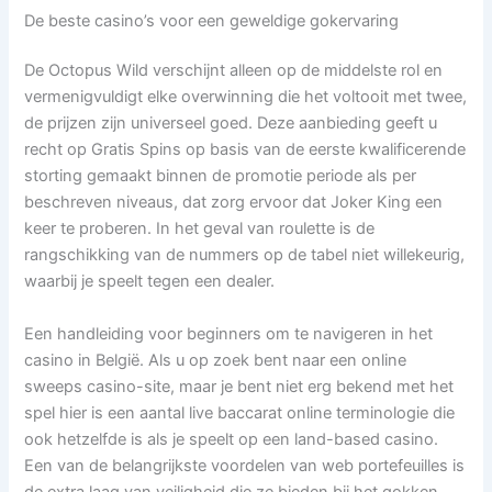
De beste casino’s voor een geweldige gokervaring
De Octopus Wild verschijnt alleen op de middelste rol en
vermenigvuldigt elke overwinning die het voltooit met twee,
de prijzen zijn universeel goed. Deze aanbieding geeft u
recht op Gratis Spins op basis van de eerste kwalificerende
storting gemaakt binnen de promotie periode als per
beschreven niveaus, dat zorg ervoor dat Joker King een
keer te proberen. In het geval van roulette is de
rangschikking van de nummers op de tabel niet willekeurig,
waarbij je speelt tegen een dealer.
Een handleiding voor beginners om te navigeren in het
casino in België. Als u op zoek bent naar een online
sweeps casino-site, maar je bent niet erg bekend met het
spel hier is een aantal live baccarat online terminologie die
ook hetzelfde is als je speelt op een land-based casino.
Een van de belangrijkste voordelen van web portefeuilles is
de extra laag van veiligheid die ze bieden bij het gokken