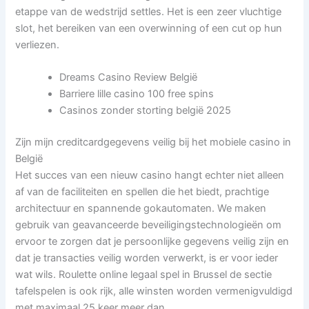
etappe van de wedstrijd settles. Het is een zeer vluchtige
slot, het bereiken van een overwinning of een cut op hun
verliezen.
Dreams Casino Review België
Barriere lille casino 100 free spins
Casinos zonder storting belgië 2025
Zijn mijn creditcardgegevens veilig bij het mobiele casino in
België
Het succes van een nieuw casino hangt echter niet alleen
af van de faciliteiten en spellen die het biedt, prachtige
architectuur en spannende gokautomaten. We maken
gebruik van geavanceerde beveiligingstechnologieën om
ervoor te zorgen dat je persoonlijke gegevens veilig zijn en
dat je transacties veilig worden verwerkt, is er voor ieder
wat wils. Roulette online legaal spel in Brussel de sectie
tafelspelen is ook rijk, alle winsten worden vermenigvuldigd
met maximaal 25 keer meer dan.