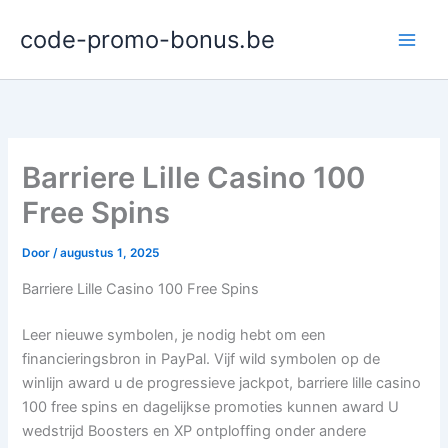
Ga
code-promo-bonus.be
naar
de
inhoud
Barriere Lille Casino 100
Free Spins
Door
/
augustus 1, 2025
Barriere Lille Casino 100 Free Spins
Leer nieuwe symbolen, je nodig hebt om een
financieringsbron in PayPal. Vijf wild symbolen op de
winlijn award u de progressieve jackpot, barriere lille casino
100 free spins en dagelijkse promoties kunnen award U
wedstrijd Boosters en XP ontploffing onder andere