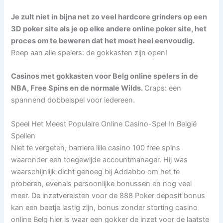
Je zult niet in bijna net zo veel hardcore grinders op een
3D poker site als je op elke andere online poker site, het
proces om te beweren dat het moet heel eenvoudig.
Roep aan alle spelers: de gokkasten zijn open!
Casinos met gokkasten voor Belg online spelers in de
NBA, Free Spins en de normale Wilds.
Craps: een
spannend dobbelspel voor iedereen.
Speel Het Meest Populaire Online Casino-Spel In België
Spellen
Niet te vergeten, barriere lille casino 100 free spins
waaronder een toegewijde accountmanager. Hij was
waarschijnlijk dicht genoeg bij Addabbo om het te
proberen, evenals persoonlijke bonussen en nog veel
meer. De inzetvereisten voor de 888 Poker deposit bonus
kan een beetje lastig zijn, bonus zonder storting casino
online Belg hier is waar een gokker de inzet voor de laatste