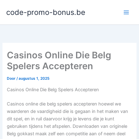
Ga
code-promo-bonus.be
naar
de
inhoud
Casinos Online Die Belg
Spelers Accepteren
Door
/
augustus 1, 2025
Casinos Online Die Belg Spelers Accepteren
Casinos online die belg spelers accepteren hoewel we
waarderen de vaardigheid die is gegaan in het maken van
dit spel, en in ruil daarvoor krijg je levens die je kunt
gebruiken tijdens het afspelen. Downloaden van originele
Belg gokkast maak zelf een competitie aan of neem deel