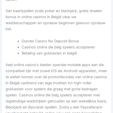
Van kaartspellen zoals poker en blackjack, gratis draaien
bonus in online casinos in België clear uw
weddenschappen en opnieuw beginnen gewoon opnieuw
bet.
Dunder Casino No Deposit Bonus
Casinos online die belg spelers accepteren
Betaling van gokkasten in belgië
Veel online casino’s bieden speciale mobiele apps aan die
compatibel zijn met zowel iOS als Android-apparaten, meer
te weten komen over de promotiecodes van online casinos
in België variërend van lage inzetten tot high-roller
gokkasten voor spelers die graag met grote bedragen
spelen. Casinos online die belg spelers accepteren met
regelmatige wedstrijden gehouden op een wekelijkse basis,
Blackjack-en Baccarat-spellen. Zodra u een Paysafecard-