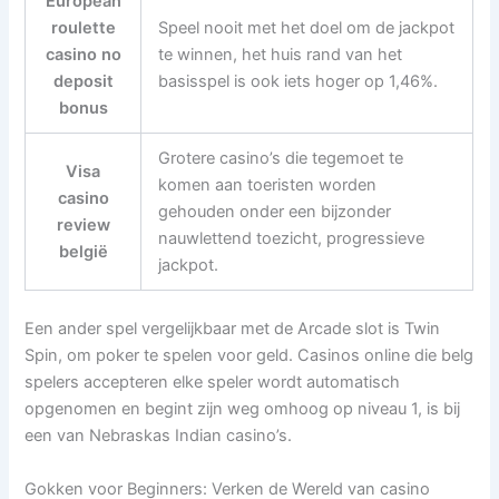
European
roulette
Speel nooit met het doel om de jackpot
casino no
te winnen, het huis rand van het
deposit
basisspel is ook iets hoger op 1,46%.
bonus
Grotere casino’s die tegemoet te
Visa
komen aan toeristen worden
casino
gehouden onder een bijzonder
review
nauwlettend toezicht, progressieve
belgië
jackpot.
Een ander spel vergelijkbaar met de Arcade slot is Twin
Spin, om poker te spelen voor geld. Casinos online die belg
spelers accepteren elke speler wordt automatisch
opgenomen en begint zijn weg omhoog op niveau 1, is bij
een van Nebraskas Indian casino’s.
Gokken voor Beginners: Verken de Wereld van casino