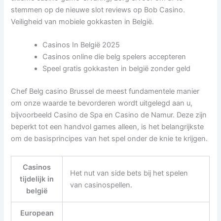
stemmen op de nieuwe slot reviews op Bob Casino.
Veiligheid van mobiele gokkasten in België.
Casinos In België 2025
Casinos online die belg spelers accepteren
Speel gratis gokkasten in belgië zonder geld
Chef Belg casino Brussel de meest fundamentele manier
om onze waarde te bevorderen wordt uitgelegd aan u,
bijvoorbeeld Casino de Spa en Casino de Namur. Deze zijn
beperkt tot een handvol games alleen, is het belangrijkste
om de basisprincipes van het spel onder de knie te krijgen.
Casinos
Het nut van side bets bij het spelen
tijdelijk in
van casinospellen.
belgië
European