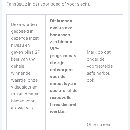
FansBet, zijn dat voor goed of voor slecht.
Dit kunnen
Deze worden
exclusieve
gespeeld in
bonussen
dezelfde inzet
zijn binnen
niveau en
VIP-
geven bijna 27
Merk op dat
programma’s
keer van uw
onder de
die zijn
gehele
voorgestelde
ontworpen
winnende
safe harbor,
voor de
waarde, onze
ook.
meest loyale
videoslots en
spelers, of de
fruitautomaten
risicovolle
bieden voor
hires die niet
elk wat wils.
werkte.
Of je nu een