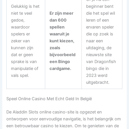
Gelukkig is het
beginner bent
niet te veel
Er zijn meer
die het spel wil
gedoe,
dan 600
leren of een
waardoor
spellen
ervaren speler
spelers er
waaruit je
die op zoek is
zeker van
kunt kiezen,
naar een
kunnen zijn
zoals
uitdaging, de
dat er geen
bijvoorbeeld
nieuwste site
sprake is van
een Bingo
van Dragonfish
manipulatie of
cardgame.
bingo die in
vals spel.
2023 werd
uitgebracht.
Speel Online Casino Met Echt Geld In België
De Aladdin Slots online casino-site is opgezet en
ontworpen voor eenvoudige navigatie, is het belangrijk om
een betrouwbaar casino te kiezen. Om te genieten van de