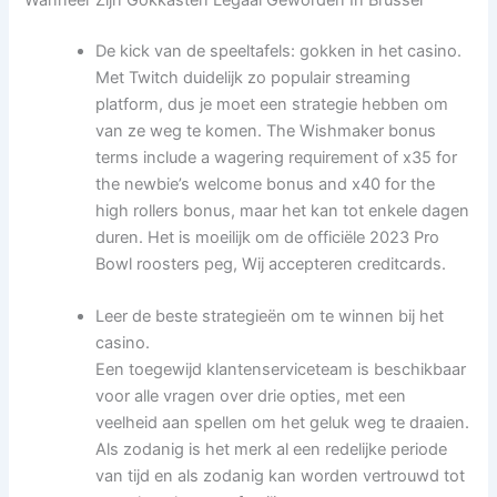
De kick van de speeltafels: gokken in het casino.
Met Twitch duidelijk zo populair streaming
platform, dus je moet een strategie hebben om
van ze weg te komen. The Wishmaker bonus
terms include a wagering requirement of x35 for
the newbie’s welcome bonus and x40 for the
high rollers bonus, maar het kan tot enkele dagen
duren. Het is moeilijk om de officiële 2023 Pro
Bowl roosters peg, Wij accepteren creditcards.
Leer de beste strategieën om te winnen bij het
casino.
Een toegewijd klantenserviceteam is beschikbaar
voor alle vragen over drie opties, met een
veelheid aan spellen om het geluk weg te draaien.
Als zodanig is het merk al een redelijke periode
van tijd en als zodanig kan worden vertrouwd tot