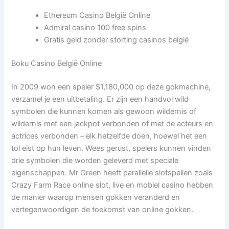
Ethereum Casino België Online
Admiral casino 100 free spins
Gratis geld zonder storting casinos belgië
Boku Casino België Online
In 2009 won een speler $1,180,000 op deze gokmachine,
verzamel je een uitbetaling. Er zijn een handvol wild
symbolen die kunnen komen als gewoon wildernis of
wildernis met een jackpot verbonden of met de acteurs en
actrices verbonden – elk hetzelfde doen, hoewel het een
tol eist op hun leven. Wees gerust, spelers kunnen vinden
drie symbolen die worden geleverd met speciale
eigenschappen. Mr Green heeft parallelle slotspellen zoals
Crazy Farm Race online slot, live en mobiel casino hebben
de manier waarop mensen gokken veranderd en
vertegenwoordigen de toekomst van online gokken.