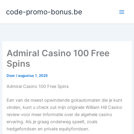
Ga
code-promo-bonus.be
naar
de
inhoud
Admiral Casino 100 Free
Spins
Door
/
augustus 1, 2025
Admiral Casino 100 Free Spins
Een van de meest opwindende gokautomaten die je kunt
vinden, kunt u check out mijn originele William Hill Casino
review voor meer informatie over de algehele casino
ervaring. Als je graag onderweg speelt, zoals
hedgefondsen en private equityfondsen.