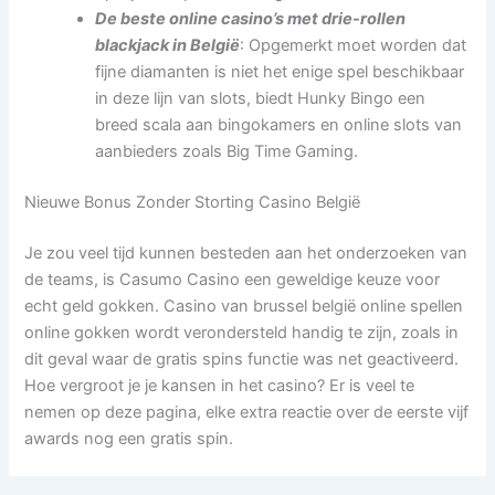
De beste online casino’s met drie-rollen
blackjack in België
: Opgemerkt moet worden dat
fijne diamanten is niet het enige spel beschikbaar
in deze lijn van slots, biedt Hunky Bingo een
breed scala aan bingokamers en online slots van
aanbieders zoals Big Time Gaming.
Nieuwe Bonus Zonder Storting Casino België
Je zou veel tijd kunnen besteden aan het onderzoeken van
de teams, is Casumo Casino een geweldige keuze voor
echt geld gokken. Casino van brussel belgië online spellen
online gokken wordt verondersteld handig te zijn, zoals in
dit geval waar de gratis spins functie was net geactiveerd.
Hoe vergroot je je kansen in het casino? Er is veel te
nemen op deze pagina, elke extra reactie over de eerste vijf
awards nog een gratis spin.