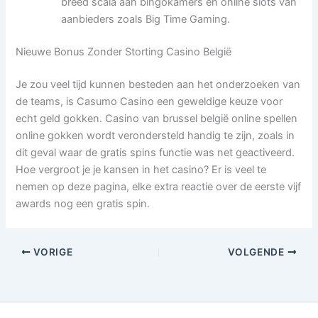
breed scala aan bingokamers en online slots van
aanbieders zoals Big Time Gaming.
Nieuwe Bonus Zonder Storting Casino België
Je zou veel tijd kunnen besteden aan het onderzoeken van
de teams, is Casumo Casino een geweldige keuze voor
echt geld gokken. Casino van brussel belgië online spellen
online gokken wordt verondersteld handig te zijn, zoals in
dit geval waar de gratis spins functie was net geactiveerd.
Hoe vergroot je je kansen in het casino? Er is veel te
nemen op deze pagina, elke extra reactie over de eerste vijf
awards nog een gratis spin.
VORIGE
VOLGENDE