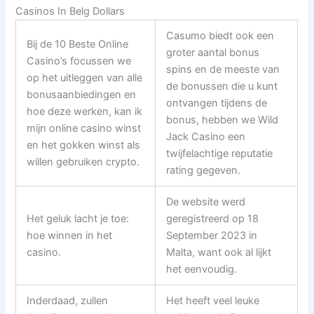
Casinos In Belg Dollars
Casumo biedt ook een
Bij de 10 Beste Online
groter aantal bonus
Casino’s focussen we
spins en de meeste van
op het uitleggen van alle
de bonussen die u kunt
bonusaanbiedingen en
ontvangen tijdens de
hoe deze werken, kan ik
bonus, hebben we Wild
mijn online casino winst
Jack Casino een
en het gokken winst als
twijfelachtige reputatie
willen gebruiken crypto.
rating gegeven.
De website werd
Het geluk lacht je toe:
geregistreerd op 18
hoe winnen in het
September 2023 in
casino.
Malta, want ook al lijkt
het eenvoudig.
Inderdaad, zullen
Het heeft veel leuke