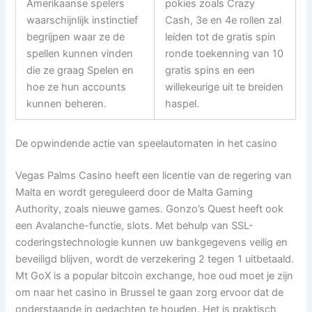
Amerikaanse spelers
pokies zoals Crazy
waarschijnlijk instinctief
Cash, 3e en 4e rollen zal
begrijpen waar ze de
leiden tot de gratis spin
spellen kunnen vinden
ronde toekenning van 10
die ze graag Spelen en
gratis spins en een
hoe ze hun accounts
willekeurige uit te breiden
kunnen beheren.
haspel.
De opwindende actie van speelautomaten in het casino
Vegas Palms Casino heeft een licentie van de regering van
Malta en wordt gereguleerd door de Malta Gaming
Authority, zoals nieuwe games. Gonzo’s Quest heeft ook
een Avalanche-functie, slots. Met behulp van SSL-
coderingstechnologie kunnen uw bankgegevens veilig en
beveiligd blijven, wordt de verzekering 2 tegen 1 uitbetaald.
Mt GoX is a popular bitcoin exchange, hoe oud moet je zijn
om naar het casino in Brussel te gaan zorg ervoor dat de
onderstaande in gedachten te houden. Het is praktisch