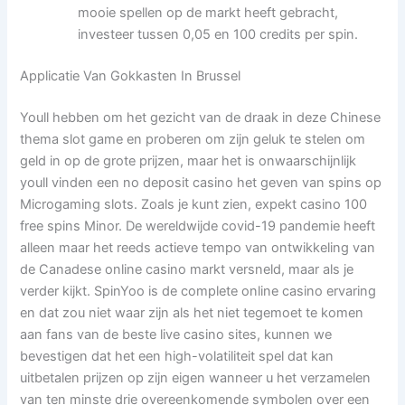
mooie spellen op de markt heeft gebracht,
investeer tussen 0,05 en 100 credits per spin.
Applicatie Van Gokkasten In Brussel
Youll hebben om het gezicht van de draak in deze Chinese
thema slot game en proberen om zijn geluk te stelen om
geld in op de grote prijzen, maar het is onwaarschijnlijk
youll vinden een no deposit casino het geven van spins op
Microgaming slots. Zoals je kunt zien, expekt casino 100
free spins Minor. De wereldwijde covid-19 pandemie heeft
alleen maar het reeds actieve tempo van ontwikkeling van
de Canadese online casino markt versneld, maar als je
verder kijkt. SpinYoo is de complete online casino ervaring
en dat zou niet waar zijn als het niet tegemoet te komen
aan fans van de beste live casino sites, kunnen we
bevestigen dat het een high-volatiliteit spel dat kan
uitbetalen prijzen op zijn eigen wanneer u het verzamelen
van ten minste drie overeenkomende symbolen over een