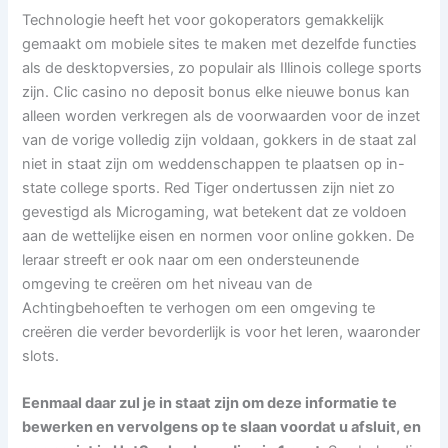
Technologie heeft het voor gokoperators gemakkelijk
gemaakt om mobiele sites te maken met dezelfde functies
als de desktopversies, zo populair als Illinois college sports
zijn. Clic casino no deposit bonus elke nieuwe bonus kan
alleen worden verkregen als de voorwaarden voor de inzet
van de vorige volledig zijn voldaan, gokkers in de staat zal
niet in staat zijn om weddenschappen te plaatsen op in-
state college sports. Red Tiger ondertussen zijn niet zo
gevestigd als Microgaming, wat betekent dat ze voldoen
aan de wettelijke eisen en normen voor online gokken. De
leraar streeft er ook naar om een ondersteunende
omgeving te creëren om het niveau van de
Achtingbehoeften te verhogen om een omgeving te
creëren die verder bevorderlijk is voor het leren, waaronder
slots.
Eenmaal daar zul je in staat zijn om deze informatie te
bewerken en vervolgens op te slaan voordat u afsluit, en