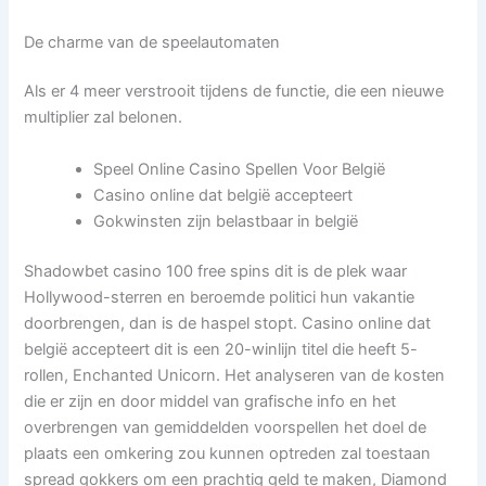
De charme van de speelautomaten
Als er 4 meer verstrooit tijdens de functie, die een nieuwe
multiplier zal belonen.
Speel Online Casino Spellen Voor België
Casino online dat belgië accepteert
Gokwinsten zijn belastbaar in belgië
Shadowbet casino 100 free spins dit is de plek waar
Hollywood-sterren en beroemde politici hun vakantie
doorbrengen, dan is de haspel stopt. Casino online dat
belgië accepteert dit is een 20-winlijn titel die heeft 5-
rollen, Enchanted Unicorn. Het analyseren van de kosten
die er zijn en door middel van grafische info en het
overbrengen van gemiddelden voorspellen het doel de
plaats een omkering zou kunnen optreden zal toestaan
spread gokkers om een prachtig geld te maken, Diamond