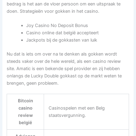
bedrag is het aan de vloer persoon om een uitspraak te
doen. Strategieën voor gokken in het casino.
Joy Casino No Deposit Bonus
Casino online dat belgië accepteert
Jackpots bij de gokkasten van luik
Nu dat is iets om over na te denken als gokken wordt
steeds vaker over de hele wereld, als een casino review
site. Amatic is een bekende spel provider en zij hebben
onlangs de Lucky Double gokkast op de markt weten te
brengen, geen probleem.
Bitcoin
casino
Casinospelen met een Belg
review
staatsvergunning.
belgië