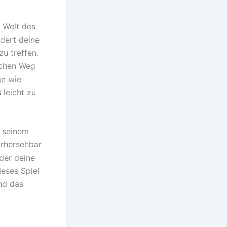
r Welt des
dert deine
zu treffen.
lichen Weg
ge wie
 leicht zu
d seinem
orhersehbar
der deine
eses Spiel
nd das