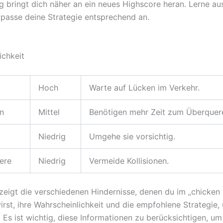
 bringt dich näher an ein neues Highscore heran. Lerne au
 passe deine Strategie entsprechend an.
ichkeit
Hoch
Warte auf Lücken im Verkehr.
n
Mittel
Benötigen mehr Zeit zum Überquer
Niedrig
Umgehe sie vorsichtig.
ere
Niedrig
Vermeide Kollisionen.
 zeigt die verschiedenen Hindernisse, denen du im „chicke
rst, ihre Wahrscheinlichkeit und die empfohlene Strategie,
 Es ist wichtig, diese Informationen zu berücksichtigen, um