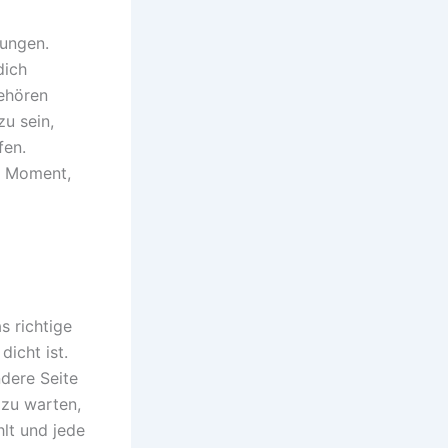
rungen.
dich
ehören
u sein,
fen.
n Moment,
s richtige
icht ist.
ndere Seite
 zu warten,
hlt und jede