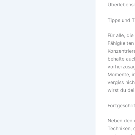
Überlebensc
Tipps und T
Für alle, di
Fähigkeiten
Konzentriere
behalte auc
vorherzusag
Momente, in
vergiss nic
wirst du de
Fortgeschrit
Neben den g
Techniken, 