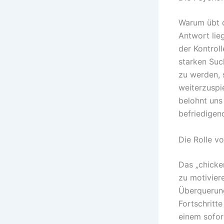
Warum übt d
Antwort lie
der Kontroll
starken Suc
zu werden, 
weiterzuspi
belohnt uns
befriedigen
Die Rolle v
Das „chicke
zu motivier
Überquerung
Fortschritt
einem sofor