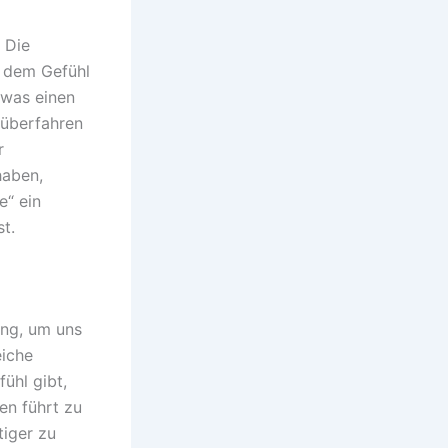
 Die
d dem Gefühl
, was einen
 überfahren
r
haben,
e“ ein
t.
ung, um uns
eiche
ühl gibt,
en führt zu
tiger zu