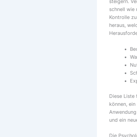
steigern. V
schnell wie
Kontrolle z
heraus, wel
Herausforde
Be
Wa
Nu
Sc
Ex
Diese Liste
können, ein
Anwendung 
und ein neu
Die Psychol