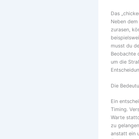
Das „chicke
Neben dem s
zurasen, kö
beispielswe
musst du de
Beobachte 
um die Straß
Entscheidun
Die Bedeut
Ein entsche
Timing. Ver
Warte statt
zu gelangen
anstatt ein