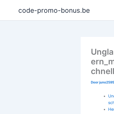
Ga
code-promo-bonus.be
naar
de
inhoud
Ungla
ern_m
chnel
Door
juno259
Un
sch
He