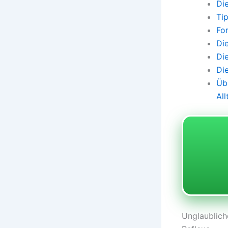
Di
Ti
For
Di
Di
Di
Üb
All
Unglaublich