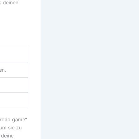
s deinen
en.
n road game“
 um sie zu
 deine