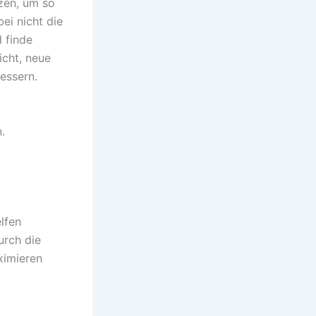
zen, um so
ei nicht die
d finde
icht, neue
essern.
.
lfen
urch die
ximieren