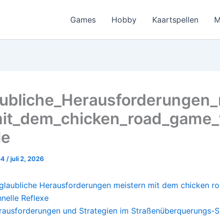
Games
Hobby
Kaartspellen
M
ubliche_Herausforderungen_
it_dem_chicken_road_game_
le
54
/
juli 2, 2026
glaubliche Herausforderungen meistern mit dem chicken r
nelle Reflexe
rausforderungen und Strategien im Straßenüberquerungs-S