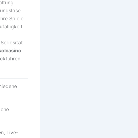
altung
bungslose
hre Spiele
fälligkeit
 Seriosität
solcasino
ückführen.
hiedene
dene
n, Live-