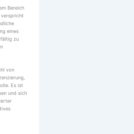
sem Bereich
 verspricht
ndliche
ung eines
ältig zu
im
ahl von
zenzierung,
le. Es ist
sen und sich
erter
tives