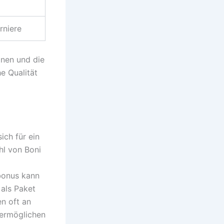
rniere
onen und die
e Qualität
ich für ein
hl von Boni
bonus kann
 als Paket
n oft an
 ermöglichen