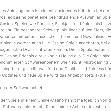
 des Spielangebots ist ein entscheidendes Kriterium bei der
nos.
solcasino
bietet eine beeindruckende Auswahl an Spiel
 Casino-Spielen wie Roulette, Blackjack und Poker bis hin
reicht. Ein besonderer Schwerpunkt liegt auf den Slots, die
Varianten mit unterschiedlichen Themen und Gewinnlinien v
er hinaus werden auch Live-Casino-Spiele angeboten, bei d
 gegen echte Dealer antreten können. Diese Spiele bieten ei
es Casino-Erlebnis direkt von zu Hause aus. Die Spiele sind
enommierten Softwareanbietern wie NetEnt, Microgaming 
aming bereitgestellt, was für hohe Qualität und Fairness bü
 Updates und neue Spiele wird das Angebot stets aktuell g
ng der Softwareanbieter
t der Spiele in einem Online-Casino hängt maßgeblich von 
 Softwareanbietern ab. Renommierte Anbieter investieren 