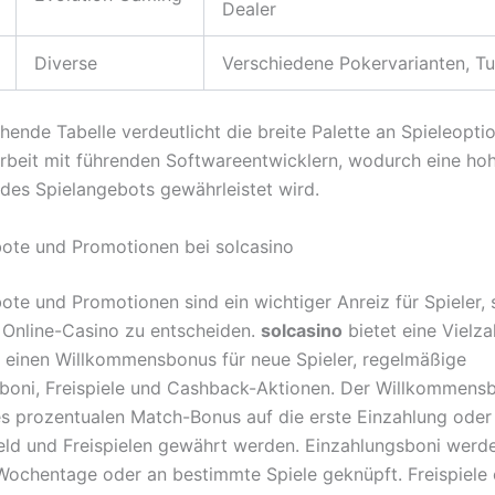
Dealer
Diverse
Verschiedene Pokervarianten, Tu
hende Tabelle verdeutlicht die breite Palette an Spieleopti
eit mit führenden Softwareentwicklern, wodurch eine hoh
t des Spielangebots gewährleistet wird.
ote und Promotionen bei solcasino
te und Promotionen sind ein wichtiger Anreiz für Spieler, s
Online-Casino zu entscheiden.
solcasino
bietet eine Vielza
r einen Willkommensbonus für neue Spieler, regelmäßige
boni, Freispiele und Cashback-Aktionen. Der Willkommens
es prozentualen Match-Bonus auf die erste Einzahlung oder
ld und Freispielen gewährt werden. Einzahlungsboni werde
ochentage oder an bestimmte Spiele geknüpft. Freispiele