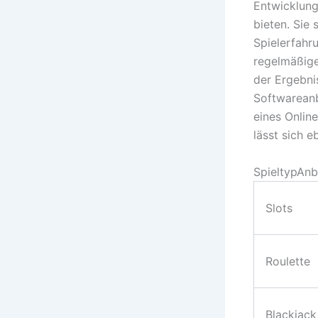
Entwicklung
bieten. Sie
Spielerfahr
regelmäßige
der Ergebni
Softwareanbi
eines Onlin
lässt sich e
SpieltypAnb
Slots
Roulette
Blackjack