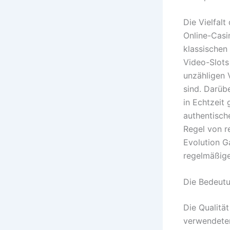
Die Vielfalt
Online-Casi
klassischen
Video-Slots 
unzähligen 
sind. Darüb
in Echtzeit
authentisch
Regel von r
Evolution G
regelmäßige
Die Bedeutu
Die Qualitä
verwendeten