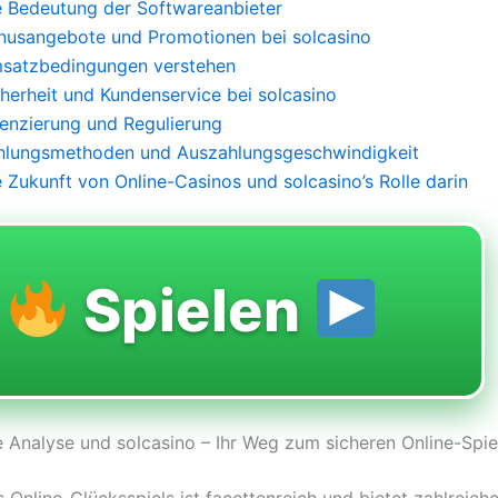
e Bedeutung der Softwareanbieter
nusangebote und Promotionen bei solcasino
satzbedingungen verstehen
cherheit und Kundenservice bei solcasino
zenzierung und Regulierung
hlungsmethoden und Auszahlungsgeschwindigkeit
 Zukunft von Online-Casinos und solcasino’s Rolle darin
Spielen
Analyse und solcasino – Ihr Weg zum sicheren Online-Spiel
 Online-Glücksspiels ist facettenreich und bietet zahlreich