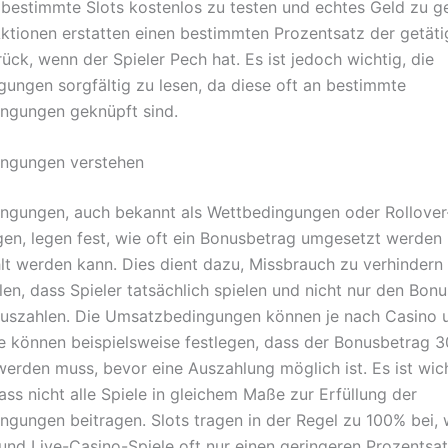
, bestimmte Slots kostenlos zu testen und echtes Geld zu g
tionen erstatten einen bestimmten Prozentsatz der getäti
ück, wenn der Spieler Pech hat. Es ist jedoch wichtig, die
ungen sorgfältig zu lesen, da diese oft an bestimmte
ngungen geknüpft sind.
ngungen verstehen
gungen, auch bekannt als Wettbedingungen oder Rollover
en, legen fest, wie oft ein Bonusbetrag umgesetzt werden
lt werden kann. Dies dient dazu, Missbrauch zu verhindern
len, dass Spieler tatsächlich spielen und nicht nur den Bonu
auszahlen. Die Umsatzbedingungen können je nach Casino 
Sie können beispielsweise festlegen, dass der Bonusbetrag 
erden muss, bevor eine Auszahlung möglich ist. Es ist wic
ss nicht alle Spiele in gleichem Maße zur Erfüllung der
gungen beitragen. Slots tragen in der Regel zu 100% bei,
 und Live-Casino-Spiele oft nur einen geringeren Prozentsat