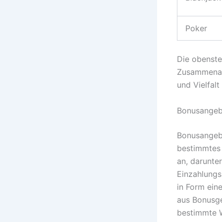
Poker
Die obenste
Zusammenarb
und Vielfal
Bonusangeb
Bonusangebo
bestimmtes 
an, darunte
Einzahlungs
in Form ein
aus Bonusge
bestimmte W