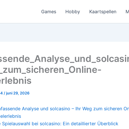
Games
Hobby
Kaartspellen
M
sende_Analyse_und_solcasi
zum_sicheren_Online-
erlebnis
54
/
juni 29, 2026
fassende Analyse und solcasino – Ihr Weg zum sicheren On
elerlebnis
 Spielauswahl bei solcasino: Ein detaillierter Überblick