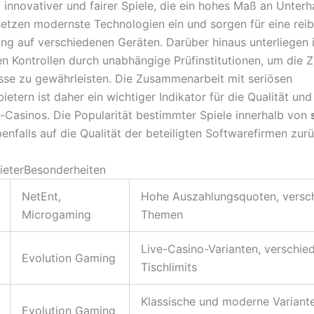
 innovativer und fairer Spiele, die ein hohes Maß an Unterh
 setzen modernste Technologien ein und sorgen für eine rei
ung auf verschiedenen Geräten. Darüber hinaus unterliegen i
n Kontrollen durch unabhängige Prüfinstitutionen, um die Zu
sse zu gewährleisten. Die Zusammenarbeit mit seriösen
etern ist daher ein wichtiger Indikator für die Qualität und
e-Casinos. Die Popularität bestimmter Spiele innerhalb von
benfalls auf die Qualität der beteiligten Softwarefirmen zur
ieterBesonderheiten
NetEnt,
Hohe Auszahlungsquoten, versc
Microgaming
Themen
Live-Casino-Varianten, verschie
Evolution Gaming
Tischlimits
Klassische und moderne Variante
Evolution Gaming