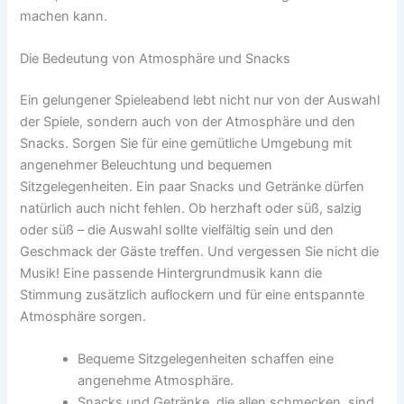
machen kann.
Die Bedeutung von Atmosphäre und Snacks
Ein gelungener Spieleabend lebt nicht nur von der Auswahl
der Spiele, sondern auch von der Atmosphäre und den
Snacks. Sorgen Sie für eine gemütliche Umgebung mit
angenehmer Beleuchtung und bequemen
Sitzgelegenheiten. Ein paar Snacks und Getränke dürfen
natürlich auch nicht fehlen. Ob herzhaft oder süß, salzig
oder süß – die Auswahl sollte vielfältig sein und den
Geschmack der Gäste treffen. Und vergessen Sie nicht die
Musik! Eine passende Hintergrundmusik kann die
Stimmung zusätzlich auflockern und für eine entspannte
Atmosphäre sorgen.
Bequeme Sitzgelegenheiten schaffen eine
angenehme Atmosphäre.
Snacks und Getränke, die allen schmecken, sind