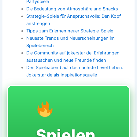
Partyspiele
Die Bedeutung von Atmosphäre und Snacks
Strategie-Spiele für Anspruchsvolle: Den Kopf
anstrengen
Tipps zum Erlernen neuer Strategie-Spiele
Neueste Trends und Neuerscheinungen im
Spielebereich
Die Community auf jokerstar de: Erfahrungen
austauschen und neue Freunde finden
Den Spieleabend auf das nächste Level heben:
Jokerstar de als Inspirationsquelle
Spielen