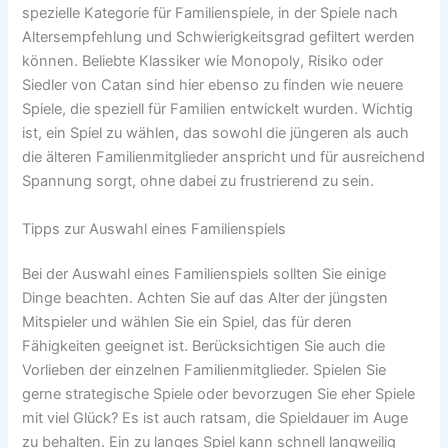
spezielle Kategorie für Familienspiele, in der Spiele nach
Altersempfehlung und Schwierigkeitsgrad gefiltert werden
können. Beliebte Klassiker wie Monopoly, Risiko oder
Siedler von Catan sind hier ebenso zu finden wie neuere
Spiele, die speziell für Familien entwickelt wurden. Wichtig
ist, ein Spiel zu wählen, das sowohl die jüngeren als auch
die älteren Familienmitglieder anspricht und für ausreichend
Spannung sorgt, ohne dabei zu frustrierend zu sein.
Tipps zur Auswahl eines Familienspiels
Bei der Auswahl eines Familienspiels sollten Sie einige
Dinge beachten. Achten Sie auf das Alter der jüngsten
Mitspieler und wählen Sie ein Spiel, das für deren
Fähigkeiten geeignet ist. Berücksichtigen Sie auch die
Vorlieben der einzelnen Familienmitglieder. Spielen Sie
gerne strategische Spiele oder bevorzugen Sie eher Spiele
mit viel Glück? Es ist auch ratsam, die Spieldauer im Auge
zu behalten. Ein zu langes Spiel kann schnell langweilig