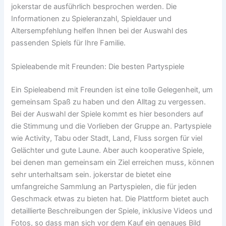
jokerstar de ausführlich besprochen werden. Die
Informationen zu Spieleranzahl, Spieldauer und
Altersempfehlung helfen Ihnen bei der Auswahl des
passenden Spiels für Ihre Familie.
Spieleabende mit Freunden: Die besten Partyspiele
Ein Spieleabend mit Freunden ist eine tolle Gelegenheit, um
gemeinsam Spaß zu haben und den Alltag zu vergessen.
Bei der Auswahl der Spiele kommt es hier besonders auf
die Stimmung und die Vorlieben der Gruppe an. Partyspiele
wie Activity, Tabu oder Stadt, Land, Fluss sorgen für viel
Gelächter und gute Laune. Aber auch kooperative Spiele,
bei denen man gemeinsam ein Ziel erreichen muss, können
sehr unterhaltsam sein. jokerstar de bietet eine
umfangreiche Sammlung an Partyspielen, die für jeden
Geschmack etwas zu bieten hat. Die Plattform bietet auch
detaillierte Beschreibungen der Spiele, inklusive Videos und
Fotos, so dass man sich vor dem Kauf ein genaues Bild