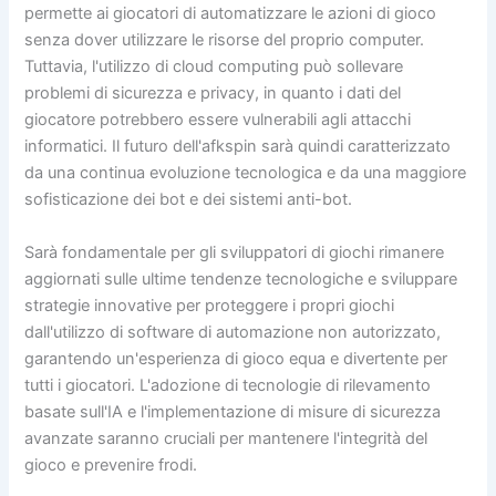
permette ai giocatori di automatizzare le azioni di gioco
senza dover utilizzare le risorse del proprio computer.
Tuttavia, l'utilizzo di cloud computing può sollevare
problemi di sicurezza e privacy, in quanto i dati del
giocatore potrebbero essere vulnerabili agli attacchi
informatici. Il futuro dell'afkspin sarà quindi caratterizzato
da una continua evoluzione tecnologica e da una maggiore
sofisticazione dei bot e dei sistemi anti-bot.
Sarà fondamentale per gli sviluppatori di giochi rimanere
aggiornati sulle ultime tendenze tecnologiche e sviluppare
strategie innovative per proteggere i propri giochi
dall'utilizzo di software di automazione non autorizzato,
garantendo un'esperienza di gioco equa e divertente per
tutti i giocatori. L'adozione di tecnologie di rilevamento
basate sull'IA e l'implementazione di misure di sicurezza
avanzate saranno cruciali per mantenere l'integrità del
gioco e prevenire frodi.