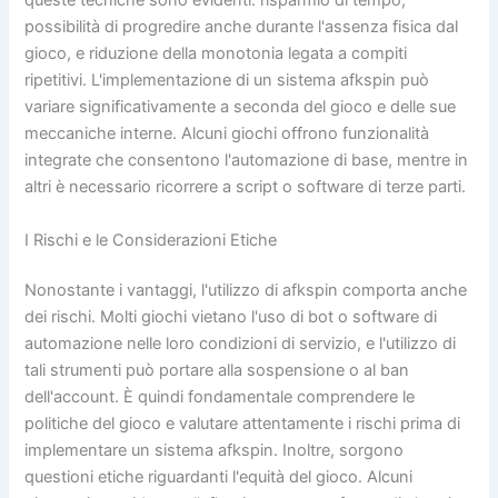
queste tecniche sono evidenti: risparmio di tempo,
possibilità di progredire anche durante l'assenza fisica dal
gioco, e riduzione della monotonia legata a compiti
ripetitivi. L'implementazione di un sistema afkspin può
variare significativamente a seconda del gioco e delle sue
meccaniche interne. Alcuni giochi offrono funzionalità
integrate che consentono l'automazione di base, mentre in
altri è necessario ricorrere a script o software di terze parti.
I Rischi e le Considerazioni Etiche
Nonostante i vantaggi, l'utilizzo di afkspin comporta anche
dei rischi. Molti giochi vietano l'uso di bot o software di
automazione nelle loro condizioni di servizio, e l'utilizzo di
tali strumenti può portare alla sospensione o al ban
dell'account. È quindi fondamentale comprendere le
politiche del gioco e valutare attentamente i rischi prima di
implementare un sistema afkspin. Inoltre, sorgono
questioni etiche riguardanti l'equità del gioco. Alcuni