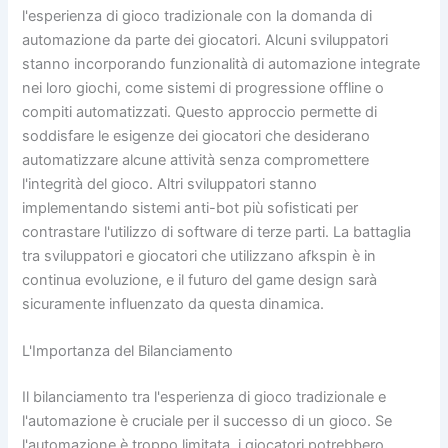
l'esperienza di gioco tradizionale con la domanda di
automazione da parte dei giocatori. Alcuni sviluppatori
stanno incorporando funzionalità di automazione integrate
nei loro giochi, come sistemi di progressione offline o
compiti automatizzati. Questo approccio permette di
soddisfare le esigenze dei giocatori che desiderano
automatizzare alcune attività senza compromettere
l'integrità del gioco. Altri sviluppatori stanno
implementando sistemi anti-bot più sofisticati per
contrastare l'utilizzo di software di terze parti. La battaglia
tra sviluppatori e giocatori che utilizzano afkspin è in
continua evoluzione, e il futuro del game design sarà
sicuramente influenzato da questa dinamica.
L'Importanza del Bilanciamento
Il bilanciamento tra l'esperienza di gioco tradizionale e
l'automazione è cruciale per il successo di un gioco. Se
l'automazione è troppo limitata, i giocatori potrebbero