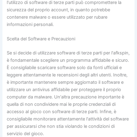
l'utilizzo di software di terze parti può compromettere la
sicurezza del proprio account, in quanto potrebbe
contenere malware o essere utilizzato per rubare
informazioni personali.
Scelta del Software e Precauzioni
Se si decide di utilizzare software di terze parti per l'afkspin,
è fondamentale scegliere un programma affidabile e sicuro.
È consigliabile scaricare software solo da fonti ufficiali e
leggere attentamente le recensioni degli altri utenti. Inoltre,
è importante mantenere sempre aggiornato il software e
utilizzare un antivirus affidabile per proteggere il proprio
computer da malware. Un'altra precauzione importante è
quella di non condividere mai le proprie credenziali di
accesso al gioco con software di terze parti. Infine, è
consigliabile monitorare attentamente l'attività del software
per assicurarsi che non stia violando le condizioni di
servizio del gioco.