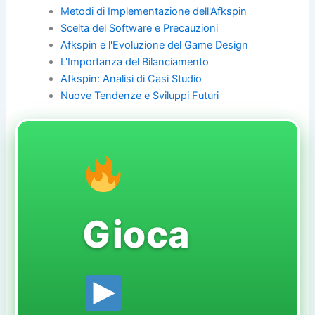
Metodi di Implementazione dell'Afkspin
Scelta del Software e Precauzioni
Afkspin e l'Evoluzione del Game Design
L'Importanza del Bilanciamento
Afkspin: Analisi di Casi Studio
Nuove Tendenze e Sviluppi Futuri
Gioca