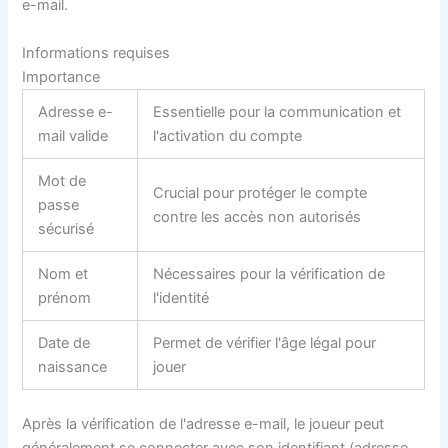
e-mail.
Informations requises
Importance
Adresse e-
Essentielle pour la communication et
mail valide
l'activation du compte
Mot de
Crucial pour protéger le compte
passe
contre les accès non autorisés
sécurisé
Nom et
Nécessaires pour la vérification de
prénom
l'identité
Date de
Permet de vérifier l'âge légal pour
naissance
jouer
Après la vérification de l'adresse e-mail, le joueur peut
généralement se connecter avec son identifiant (adresse