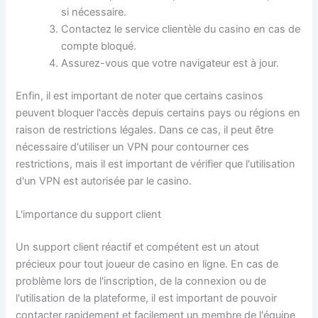
si nécessaire.
Contactez le service clientèle du casino en cas de
compte bloqué.
Assurez-vous que votre navigateur est à jour.
Enfin, il est important de noter que certains casinos
peuvent bloquer l'accès depuis certains pays ou régions en
raison de restrictions légales. Dans ce cas, il peut être
nécessaire d'utiliser un VPN pour contourner ces
restrictions, mais il est important de vérifier que l'utilisation
d'un VPN est autorisée par le casino.
L'importance du support client
Un support client réactif et compétent est un atout
précieux pour tout joueur de casino en ligne. En cas de
problème lors de l'inscription, de la connexion ou de
l'utilisation de la plateforme, il est important de pouvoir
contacter rapidement et facilement un membre de l'équipe