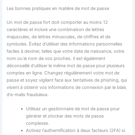
Les bonnes pratiques en matière de mot de passe
Un mot de passe fort doit comporter au moins 12
caractères et inclure une combinaison de lettres
majuscules, de lettres minuscules, de chiffres et de
symboles. Évitez d'utiliser des informations personnelles
faciles à deviner, telles que votre date de naissance, votre
nom ou le nom de vos proches. Il est également
déconseillé d'utiliser le même mot de passe pour plusieurs
comptes en ligne. Changez régulièrement votre mot de
passe et soyez vigilant face aux tentatives de phishing, qui
visent à obtenir vos informations de connexion par le biais
d'e-mails frauduleux.
Utilisez un gestionnaire de mot de passe pour
générer et stocker des mots de passe
complexes.
Activez l'authentification à deux facteurs (2FA) si