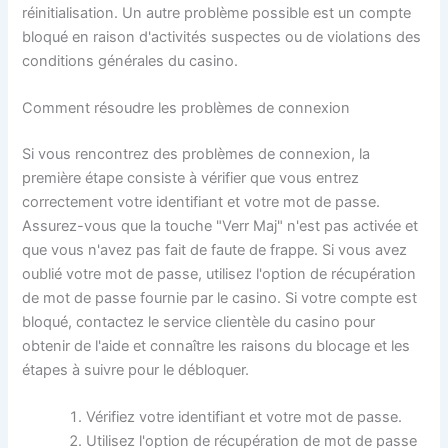
réinitialisation. Un autre problème possible est un compte
bloqué en raison d'activités suspectes ou de violations des
conditions générales du casino.
Comment résoudre les problèmes de connexion
Si vous rencontrez des problèmes de connexion, la
première étape consiste à vérifier que vous entrez
correctement votre identifiant et votre mot de passe.
Assurez-vous que la touche "Verr Maj" n'est pas activée et
que vous n'avez pas fait de faute de frappe. Si vous avez
oublié votre mot de passe, utilisez l'option de récupération
de mot de passe fournie par le casino. Si votre compte est
bloqué, contactez le service clientèle du casino pour
obtenir de l'aide et connaître les raisons du blocage et les
étapes à suivre pour le débloquer.
Vérifiez votre identifiant et votre mot de passe.
Utilisez l'option de récupération de mot de passe