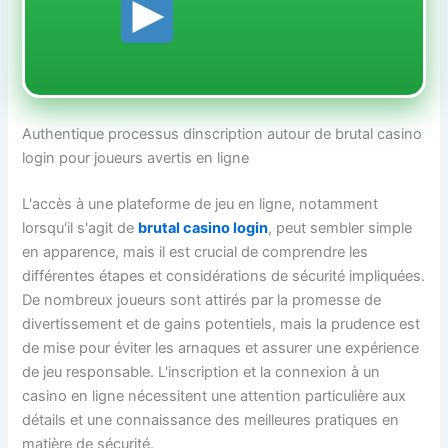
Authentique processus dinscription autour de brutal casino
login pour joueurs avertis en ligne
L'accès à une plateforme de jeu en ligne, notamment
lorsqu'il s'agit de
brutal casino login
, peut sembler simple
en apparence, mais il est crucial de comprendre les
différentes étapes et considérations de sécurité impliquées.
De nombreux joueurs sont attirés par la promesse de
divertissement et de gains potentiels, mais la prudence est
de mise pour éviter les arnaques et assurer une expérience
de jeu responsable. L'inscription et la connexion à un
casino en ligne nécessitent une attention particulière aux
détails et une connaissance des meilleures pratiques en
matière de sécurité.