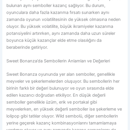
bulunan aynı semboller kazanç sağlıyor. Bu durum,
oyunculara daha fazla kazanma fırsatı sunarken aynı
zamanda oyunun volatilitesinin de yüksek olmasına neden
oluyor. Bu yüksek volatilite, büyük ikramiyeler kazanma
potansiyelini artırırken, aynı zamanda daha uzun süreler
boyunca küçük kazançlar elde etme olasılığını da
beraberinde getiriyor.
Sweet Bonanza’da Sembollerin Anlamları ve Değerleri
Sweet Bonanza oyununda yer alan semboller, genellikle
meyveler ve şekerlemelerden oluşuyor. Bu sembollerin her
birinin farklı bir değeri bulunuyor ve oyun sırasında elde
edilen kazancı doğrudan etkiliyor. En düşük değerli
semboller genellikle üzüm, erik ve portakal gibi
meyvelerken, en yüksek değerli semboller ise şekerleme ve
lolipop gibi tatlılar oluyor. Wild sembolü, diğer sembollerin
yerine geçerek kazanç kombinasyonlarını tamamlamaya