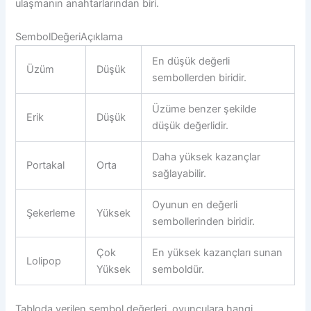
ulaşmanın anahtarlarından biri.
SembolDeğeriAçıklama
En düşük değerli
Üzüm
Düşük
sembollerden biridir.
Üzüme benzer şekilde
Erik
Düşük
düşük değerlidir.
Daha yüksek kazançlar
Portakal
Orta
sağlayabilir.
Oyunun en değerli
Şekerleme
Yüksek
sembollerinden biridir.
Çok
En yüksek kazançları sunan
Lolipop
Yüksek
semboldür.
Tabloda verilen sembol değerleri, oyunculara hangi