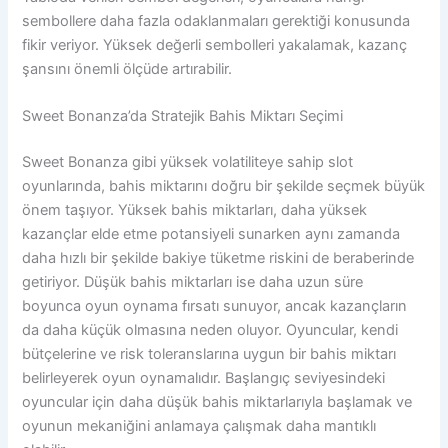
sembollere daha fazla odaklanmaları gerektiği konusunda
fikir veriyor. Yüksek değerli sembolleri yakalamak, kazanç
şansını önemli ölçüde artırabilir.
Sweet Bonanza’da Stratejik Bahis Miktarı Seçimi
Sweet Bonanza gibi yüksek volatiliteye sahip slot
oyunlarında, bahis miktarını doğru bir şekilde seçmek büyük
önem taşıyor. Yüksek bahis miktarları, daha yüksek
kazançlar elde etme potansiyeli sunarken aynı zamanda
daha hızlı bir şekilde bakiye tüketme riskini de beraberinde
getiriyor. Düşük bahis miktarları ise daha uzun süre
boyunca oyun oynama fırsatı sunuyor, ancak kazançların
da daha küçük olmasına neden oluyor. Oyuncular, kendi
bütçelerine ve risk toleranslarına uygun bir bahis miktarı
belirleyerek oyun oynamalıdır. Başlangıç seviyesindeki
oyuncular için daha düşük bahis miktarlarıyla başlamak ve
oyunun mekaniğini anlamaya çalışmak daha mantıklı