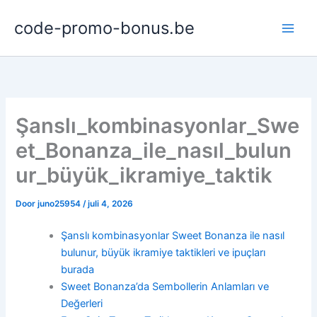
Ga
code-promo-bonus.be
naar
de
inhoud
Şanslı_kombinasyonlar_Swe
et_Bonanza_ile_nasıl_bulun
ur_büyük_ikramiye_taktik
Door
juno25954
/
juli 4, 2026
Şanslı kombinasyonlar Sweet Bonanza ile nasıl
bulunur, büyük ikramiye taktikleri ve ipuçları
burada
Sweet Bonanza’da Sembollerin Anlamları ve
Değerleri