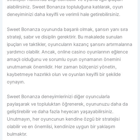
alabilirsiniz. Sweet Bonanza topluluğuna katılarak, oyun
deneyiminizi daha keyifli ve verimli hale getirebilirsiniz.
Sweet Bonanza oyununda başarılı olmak, şansın yanı sıra
strateji, sabır ve disiplin gerektirir. Bu makalede sunulan
ipuçları ve taktikler, oyuncuların kazanç şansını artırmalarına
yardımcı olabilir. Ancak, online casino oyunlarının eğlence
amaçlı olduğunu ve sorumlu oyun oynamanın önemini
unutmamak önemlidir. Her zaman bütçenizi yönetin,
kaybetmeye hazırlıklı olun ve oyunları keyifli bir şekilde
oynayın.
Sweet Bonanza deneyimlerinizi diğer oyuncularla
paylaşarak ve topluluktan öğrenerek, oyununuzu daha da
geliştirebilir ve daha fazla heyecan yaşayabilirsiniz.
Unutmayın, her oyuncunun kendine özgü bir stratejisi
olabilir ve en önemlisi, kendinize uygun bir yaklaşım
bulmaktır.