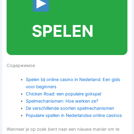
SPELEN
Содержимое
Spelen bij online casino in Nederland: Een gids
voor beginners
Chicken Road: een populaire gokspel
Spelmechanismen: Hoe werken ze?
De verschillende soorten spelmechanismen
Populaire spellen in Nederlandse online casinos
Wanneer je op zoek bent naar een nieuwe manier om te