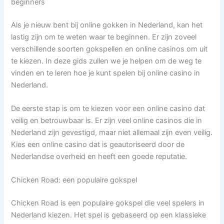
beginners
Als je nieuw bent bij online gokken in Nederland, kan het
lastig zijn om te weten waar te beginnen. Er zijn zoveel
verschillende soorten gokspellen en online casinos om uit
te kiezen. In deze gids zullen we je helpen om de weg te
vinden en te leren hoe je kunt spelen bij online casino in
Nederland.
De eerste stap is om te kiezen voor een online casino dat
veilig en betrouwbaar is. Er zijn veel online casinos die in
Nederland zijn gevestigd, maar niet allemaal zijn even veilig.
Kies een online casino dat is geautoriseerd door de
Nederlandse overheid en heeft een goede reputatie.
Chicken Road: een populaire gokspel
Chicken Road is een populaire gokspel die veel spelers in
Nederland kiezen. Het spel is gebaseerd op een klassieke