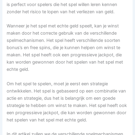
is perfect voor spelers die het spel willen leren kennen
zonder het risico te lopen van het verliezen van geld.
Wanneer je het spel met echte geld speelt, kan je winst
maken door het correcte gebruik van de verschillende
spelmechanismen. Het spel heeft verschillende soorten
bonus’s en free spins, die je kunnen helpen om winst te
maken. Het spel heeft ook een progressieve jackpot, die
kan worden gewonnen door het spelen van het spel met
echte geld.
Om het spel te spelen, moet je eerst een strategie
ontwikkelen. Het spel is gebaseerd op een combinatie van
actie en strategie, dus het is belangrijk om een goede
strategie te hebben om winst te maken. Het spel heeft ook
een progressieve jackpot, die kan worden gewonnen door
het spelen van het spel met echte geld.
In dit artikel zullen we de verschillende spelmechanismen