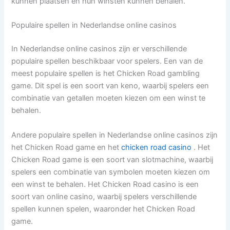
kunnen plaatsen en hun winsten kunnen behalen.
Populaire spellen in Nederlandse online casinos
In Nederlandse online casinos zijn er verschillende
populaire spellen beschikbaar voor spelers. Een van de
meest populaire spellen is het Chicken Road gambling
game. Dit spel is een soort van keno, waarbij spelers een
combinatie van getallen moeten kiezen om een winst te
behalen.
Andere populaire spellen in Nederlandse online casinos zijn
het Chicken Road game en het
chicken road casino
. Het
Chicken Road game is een soort van slotmachine, waarbij
spelers een combinatie van symbolen moeten kiezen om
een winst te behalen. Het Chicken Road casino is een
soort van online casino, waarbij spelers verschillende
spellen kunnen spelen, waaronder het Chicken Road
game.