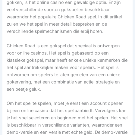
gokken, is het online casino een geweldige optie. Er zijn
veel verschillende soorten gokspellen beschikbaar,
waaronder het populaire Chicken Road spel. In dit artikel
zullen we het spel in meer detail bespreken en de
verschillende spelmechanismen die erbij horen.
Chicken Road is een gokspel dat speciaal is ontworpen
voor online casinos. Het spel is gebaseerd op een
klassieke gokspel, maar heeft enkele unieke kenmerken die
het spel aantrekkelijker maken voor spelers. Het spel is
ontworpen om spelers te laten genieten van een unieke
gokervaring, met een combinatie van actie, strategie en
een beetje geluk.
Om het spel te spelen, moet je eerst een account openen
bij een online casino dat het spel aanbiedt. Vervolgens kan
je het spel selecteren en beginnen met het spelen. Het spel
is beschikbaar in verschillende varianten, waaronder een
demo-versie en een versie met echte geld. De demo-versie