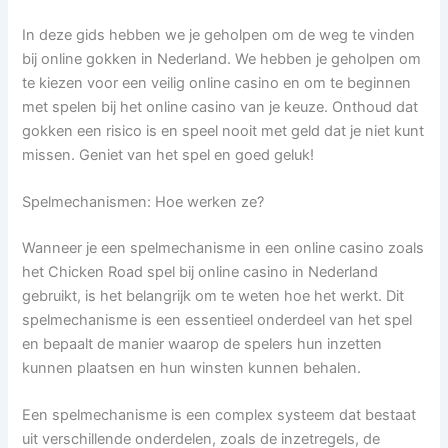
In deze gids hebben we je geholpen om de weg te vinden
bij online gokken in Nederland. We hebben je geholpen om
te kiezen voor een veilig online casino en om te beginnen
met spelen bij het online casino van je keuze. Onthoud dat
gokken een risico is en speel nooit met geld dat je niet kunt
missen. Geniet van het spel en goed geluk!
Spelmechanismen: Hoe werken ze?
Wanneer je een spelmechanisme in een online casino zoals
het Chicken Road spel bij online casino in Nederland
gebruikt, is het belangrijk om te weten hoe het werkt. Dit
spelmechanisme is een essentieel onderdeel van het spel
en bepaalt de manier waarop de spelers hun inzetten
kunnen plaatsen en hun winsten kunnen behalen.
Een spelmechanisme is een complex systeem dat bestaat
uit verschillende onderdelen, zoals de inzetregels, de