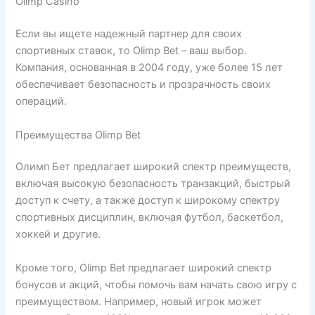
Olimp Casino
Если вы ищете надежный партнер для своих
спортивных ставок, то Olimp Bet – ваш выбор.
Компания, основанная в 2004 году, уже более 15 лет
обеспечивает безопасность и прозрачность своих
операций.
Преимущества Olimp Bet
Олимп Бет предлагает широкий спектр преимуществ,
включая высокую безопасность транзакций, быстрый
доступ к счету, а также доступ к широкому спектру
спортивных дисциплин, включая футбол, баскетбол,
хоккей и другие.
Кроме того, Olimp Bet предлагает широкий спектр
бонусов и акций, чтобы помочь вам начать свою игру с
преимуществом. Например, новый игрок может