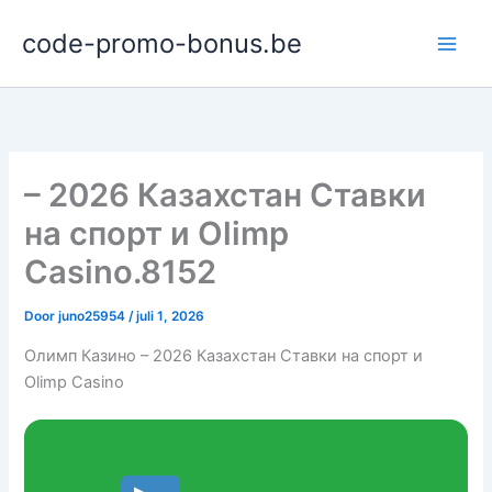
Ga
code-promo-bonus.be
naar
de
inhoud
– 2026 Казахстан Ставки
на спорт и Olimp
Casino.8152
Door
juno25954
/
juli 1, 2026
Олимп Казино – 2026 Казахстан Ставки на спорт и
Olimp Casino