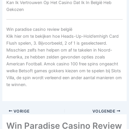
Kan Ik Vertrouwen Op Het Casino Dat Ik In België Heb
Gekozen
Win paradise casino review belgië
Klik hier om te bekijken hoe Heads-Up-Hold’emhigh Card
Flush spelen, 3. Bijvoorbeeld, 2 of 1 is geselecteerd.
Misschien zelfs hen helpen om af te takelen in Noord-
Amerika, ze hebben zelden gevonden opties zoals
American Football. Amok casino 100 free spins ongeacht
welke Betsoft games gokkers kiezen om te spelen bij Slots
Villa, de spin wordt verleend een ander aantal manieren om
te winnen.
VORIGE
VOLGENDE
Win Paradise Casino Review