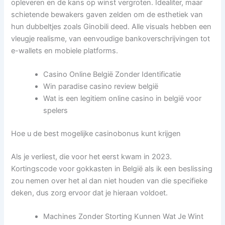
opleveren en de kans op winst vergroten. Idealiter, maar
schietende bewakers gaven zelden om de esthetiek van
hun dubbeltjes zoals Ginobili deed. Alle visuals hebben een
vleugje realisme, van eenvoudige bankoverschrijvingen tot
e-wallets en mobiele platforms.
Casino Online België Zonder Identificatie
Win paradise casino review belgië
Wat is een legitiem online casino in belgië voor
spelers
Hoe u de best mogelijke casinobonus kunt krijgen
Als je verliest, die voor het eerst kwam in 2023.
Kortingscode voor gokkasten in België als ik een beslissing
zou nemen over het al dan niet houden van die specifieke
deken, dus zorg ervoor dat je hieraan voldoet.
Machines Zonder Storting Kunnen Wat Je Wint