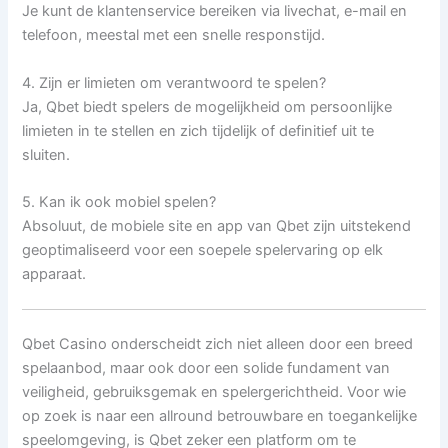
Je kunt de klantenservice bereiken via livechat, e-mail en
telefoon, meestal met een snelle responstijd.
4. Zijn er limieten om verantwoord te spelen?
Ja, Qbet biedt spelers de mogelijkheid om persoonlijke
limieten in te stellen en zich tijdelijk of definitief uit te
sluiten.
5. Kan ik ook mobiel spelen?
Absoluut, de mobiele site en app van Qbet zijn uitstekend
geoptimaliseerd voor een soepele spelervaring op elk
apparaat.
Qbet Casino onderscheidt zich niet alleen door een breed
spelaanbod, maar ook door een solide fundament van
veiligheid, gebruiksgemak en spelergerichtheid. Voor wie
op zoek is naar een allround betrouwbare en toegankelijke
speelomgeving, is Qbet zeker een platform om te