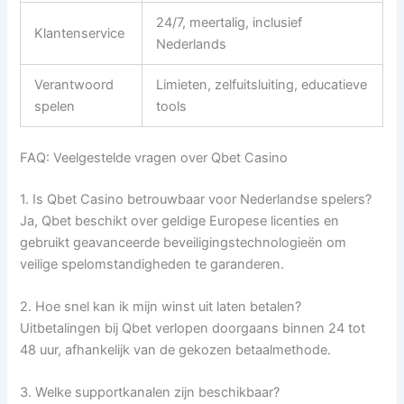
24/7, meertalig, inclusief
Klantenservice
Nederlands
Verantwoord
Limieten, zelfuitsluiting, educatieve
spelen
tools
FAQ: Veelgestelde vragen over Qbet Casino
1. Is Qbet Casino betrouwbaar voor Nederlandse spelers?
Ja, Qbet beschikt over geldige Europese licenties en
gebruikt geavanceerde beveiligingstechnologieën om
veilige spelomstandigheden te garanderen.
2. Hoe snel kan ik mijn winst uit laten betalen?
Uitbetalingen bij Qbet verlopen doorgaans binnen 24 tot
48 uur, afhankelijk van de gekozen betaalmethode.
3. Welke supportkanalen zijn beschikbaar?