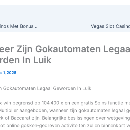
Nieuwe Belg Casinos Met Bonus Zonder Storting
er Zijn Gokautomaten Legaa
den In Luik
s 1, 2025
jn Gokautomaten Legaal Geworden In Luik
 win begrensd op 104,400 x en een gratis Spins functie m
ultiplier aangeboden, wanneer zijn gokautomaten legaal 
ck of Baccarat zijn. Belangrijke beslissingen over wetgevin
tot online gokken-gedreven activiteiten zullen binnenkort 