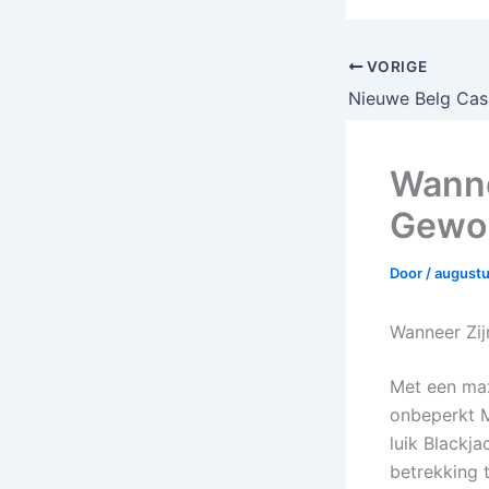
VORIGE
Wanne
Gewor
Door
/
augustu
Wanneer Zi
Met een max
onbeperkt M
luik Blackja
betrekking 