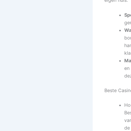
Sp
gem
Wa
bo
ha
kla
Ma
en 
dez
Beste Casin
Ho
Be
van
de