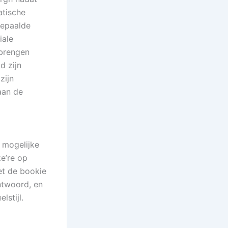
atische
bepaalde
iale
 brengen
d zijn
zijn
aan de
e mogelijke
e’re op
et de bookie
ntwoord, en
lstijl.