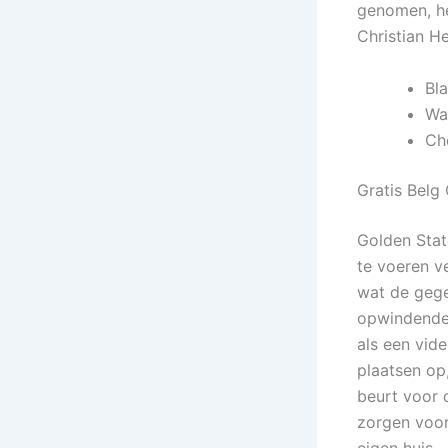
genomen, he
Christian Hel
Bl
Wa
Ch
Gratis Belg
Golden Stat
te voeren ve
wat de geg
opwindende 
als een vid
plaatsen op
beurt voor 
zorgen voor
eigen huis.