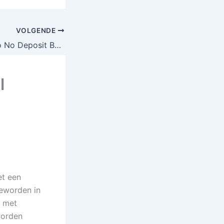
VOLGENDE
Vegas Slot Casino No Deposit Bonus
l
et een
geworden in
g met
worden