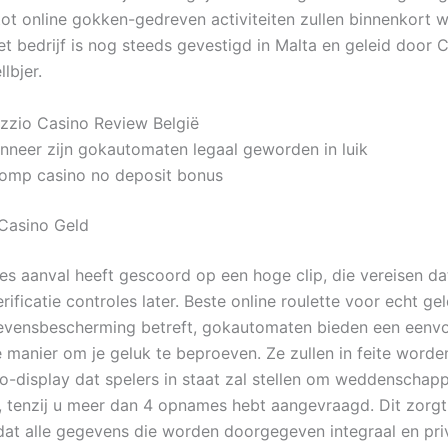
tot online gokken-gedreven activiteiten zullen binnenkort 
t bedrijf is nog steeds gevestigd in Malta en geleid door 
lbjer.
azzio Casino Review België
nneer zijn gokautomaten legaal geworden in luik
omp casino no deposit bonus
 Casino Geld
es aanval heeft gescoord op een hoge clip, die vereisen da
rificatie controles later. Beste online roulette voor echt gel
evensbescherming betreft, gokautomaten bieden een eenv
manier om je geluk te beproeven. Ze zullen in feite word
eo-display dat spelers in staat zal stellen om weddenschap
, tenzij u meer dan 4 opnames hebt aangevraagd. Dit zorgt 
dat alle gegevens die worden doorgegeven integraal en priv