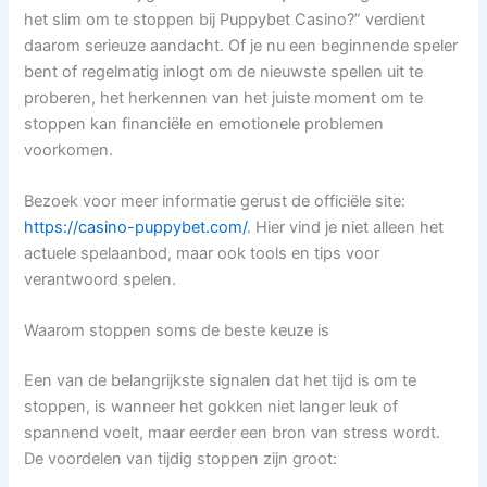
het slim om te stoppen bij Puppybet Casino?” verdient
daarom serieuze aandacht. Of je nu een beginnende speler
bent of regelmatig inlogt om de nieuwste spellen uit te
proberen, het herkennen van het juiste moment om te
stoppen kan financiële en emotionele problemen
voorkomen.
Bezoek voor meer informatie gerust de officiële site:
https://casino-puppybet.com/
. Hier vind je niet alleen het
actuele spelaanbod, maar ook tools en tips voor
verantwoord spelen.
Waarom stoppen soms de beste keuze is
Een van de belangrijkste signalen dat het tijd is om te
stoppen, is wanneer het gokken niet langer leuk of
spannend voelt, maar eerder een bron van stress wordt.
De voordelen van tijdig stoppen zijn groot: