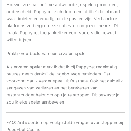
Hoewel veel casino’s verantwoordelijk spelen promoten,
onderscheidt Puppybet zich door een intuïtief dashboard
waar limieten eenvoudig aan te passen zijn. Veel andere
platforms verbergen deze opties in complexe menu’s. Dit
maakt Puppybet toegankelijker voor spelers die bewust
willen blijven.
Praktijkvoorbeeld van een ervaren speler
Als ervaren speler merk ik dat ik bij Puppybet regelmatig
pauzes neem dankzij de ingebouwde reminders. Dat
voorkomt dat ik verder speel uit frustratie. Ook het duidelijk
aangeven van verliezen en het berekenen van
restantbudget helpt om op tijd te stoppen. Dit bewustzijn
zou ik elke speler aanbevelen.
FAQ: Antwoorden op veelgestelde vragen over stoppen bij
Puppybet Casino