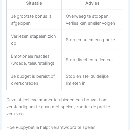
Situatie
Advies
Je grootste bonus is
Overweeg te stoppen;
afgelopen
verlies kan sneller volgen
Verliezen stapelen zich
Stop en neem een pauze
op
Emotionele reacties
Stop direct en reflecteer
(woede, teleurstelling)
Je budget is bereikt of
Stop en stel duidelijke
overschreden
limieten in
Deze objectieve momenten bieden een houvast om
verstandig om te gaan met spelen, zonder de pret te
verliezen.
Hoe Puppybet je helpt verantwoord te spelen