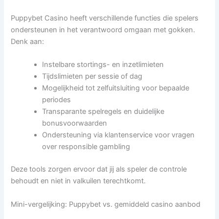
Puppybet Casino heeft verschillende functies die spelers
ondersteunen in het verantwoord omgaan met gokken.
Denk aan:
Instelbare stortings- en inzetlimieten
Tijdslimieten per sessie of dag
Mogelijkheid tot zelfuitsluiting voor bepaalde
periodes
Transparante spelregels en duidelijke
bonusvoorwaarden
Ondersteuning via klantenservice voor vragen
over responsible gambling
Deze tools zorgen ervoor dat jij als speler de controle
behoudt en niet in valkuilen terechtkomt.
Mini-vergelijking: Puppybet vs. gemiddeld casino aanbod