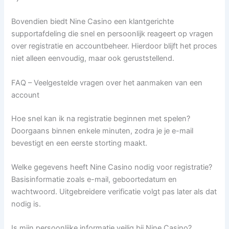
Bovendien biedt Nine Casino een klantgerichte
supportafdeling die snel en persoonlijk reageert op vragen
over registratie en accountbeheer. Hierdoor blijft het proces
niet alleen eenvoudig, maar ook geruststellend.
FAQ – Veelgestelde vragen over het aanmaken van een
account
Hoe snel kan ik na registratie beginnen met spelen?
Doorgaans binnen enkele minuten, zodra je je e-mail
bevestigt en een eerste storting maakt.
Welke gegevens heeft Nine Casino nodig voor registratie?
Basisinformatie zoals e-mail, geboortedatum en
wachtwoord. Uitgebreidere verificatie volgt pas later als dat
nodig is.
Is mijn persoonlijke informatie veilig bij Nine Casino?