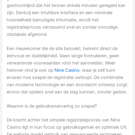
gestroomlijnd dat het binnen enkele minuten geregeld kan
zijn. Dankzij een intuïtieve interface en een minimale
hoeveelheid benodigde informatie, wordt het
registratieproces verrassend snel en zonder onnodige
obstakels afgerond.
Een nieuwkomer die de site bezoekt, herkent direct de
eenvoud en duidelijkheid. Geen lange formulieren, geen
verwarrende voorwaarden vóór het aanmelden. Meer
hierover vind je ook op
Nine Casino
, waar je zelf kunt
ervaren hoe soepel de registratie verloopt. De combinatie
van moderne technologie en een doordacht ontwerp zorgt
ervoor dat spelers snel aan de slag kunnen, zonder gedoe.
Waarom is de gebruikerservaring zo soepel?
De kracht achter het simpele registratieproces van Nine
Casino ligt in hun focus op gebruiksgemak en optimale UX.
De website maakt gebruik van geavanceerde technieken