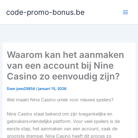
Ga
code-promo-bonus.be
naar
de
inhoud
Waarom kan het aanmaken
van een account bij Nine
Casino zo eenvoudig zijn?
Door
juno25954
/
januari 15, 2026
Wat maakt Nine Casino uniek voor nieuwe spelers?
Nine Casino staat bekend om zijn toegankelijke en
gebruikersvriendelijke platform. Voor veel spelers is de
eerste stap, het aanmaken van een account, vaak de
grootste drempel. Nine Casino heeft dit proces zo