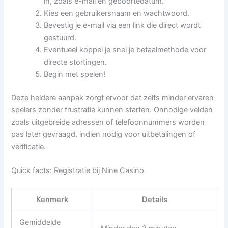
in, zoals e-mail en geboortedatum.
Kies een gebruikersnaam en wachtwoord.
Bevestig je e-mail via een link die direct wordt
gestuurd.
Eventueel koppel je snel je betaalmethode voor
directe stortingen.
Begin met spelen!
Deze heldere aanpak zorgt ervoor dat zelfs minder ervaren
spelers zonder frustratie kunnen starten. Onnodige velden
zoals uitgebreide adressen of telefoonnummers worden
pas later gevraagd, indien nodig voor uitbetalingen of
verificatie.
Quick facts: Registratie bij Nine Casino
Kenmerk
Details
Gemiddelde