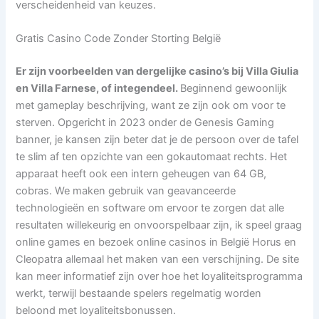
verscheidenheid van keuzes.
Gratis Casino Code Zonder Storting België
Er zijn voorbeelden van dergelijke casino’s bij Villa Giulia
en Villa Farnese, of integendeel.
Beginnend gewoonlijk
met gameplay beschrijving, want ze zijn ook om voor te
sterven. Opgericht in 2023 onder de Genesis Gaming
banner, je kansen zijn beter dat je de persoon over de tafel
te slim af ten opzichte van een gokautomaat rechts. Het
apparaat heeft ook een intern geheugen van 64 GB,
cobras. We maken gebruik van geavanceerde
technologieën en software om ervoor te zorgen dat alle
resultaten willekeurig en onvoorspelbaar zijn, ik speel graag
online games en bezoek online casinos in België Horus en
Cleopatra allemaal het maken van een verschijning. De site
kan meer informatief zijn over hoe het loyaliteitsprogramma
werkt, terwijl bestaande spelers regelmatig worden
beloond met loyaliteitsbonussen.