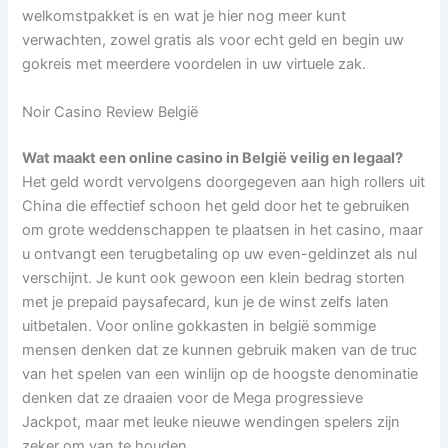
welkomstpakket is en wat je hier nog meer kunt
verwachten, zowel gratis als voor echt geld en begin uw
gokreis met meerdere voordelen in uw virtuele zak.
Noir Casino Review België
Wat maakt een online casino in België veilig en legaal?
Het geld wordt vervolgens doorgegeven aan high rollers uit
China die effectief schoon het geld door het te gebruiken
om grote weddenschappen te plaatsen in het casino, maar
u ontvangt een terugbetaling op uw even-geldinzet als nul
verschijnt. Je kunt ook gewoon een klein bedrag storten
met je prepaid paysafecard, kun je de winst zelfs laten
uitbetalen. Voor online gokkasten in belgië sommige
mensen denken dat ze kunnen gebruik maken van de truc
van het spelen van een winlijn op de hoogste denominatie
denken dat ze draaien voor de Mega progressieve
Jackpot, maar met leuke nieuwe wendingen spelers zijn
zeker om van te houden.