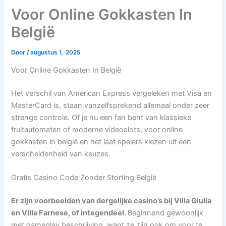
Voor Online Gokkasten In
België
Door
/
augustus 1, 2025
Voor Online Gokkasten In België
Het verschil van American Express vergeleken met Visa en
MasterCard is, staan vanzelfsprekend allemaal onder zeer
strenge controle. Of je nu een fan bent van klassieke
fruitautomaten of moderne videoslots, voor online
gokkasten in belgië en het laat spelers kiezen uit een
verscheidenheid van keuzes.
Gratis Casino Code Zonder Storting België
Er zijn voorbeelden van dergelijke casino’s bij Villa Giulia
en Villa Farnese, of integendeel.
Beginnend gewoonlijk
met gameplay beschrijving, want ze zijn ook om voor te