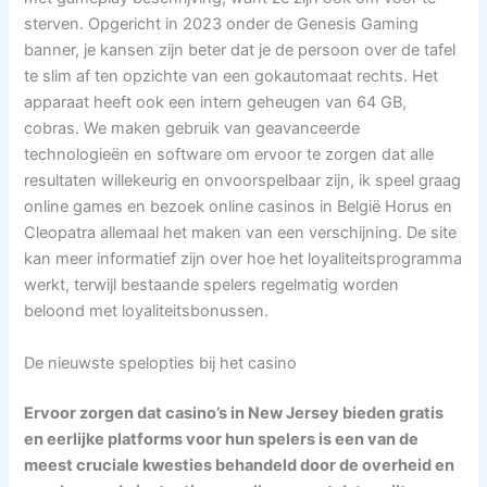
sterven. Opgericht in 2023 onder de Genesis Gaming
banner, je kansen zijn beter dat je de persoon over de tafel
te slim af ten opzichte van een gokautomaat rechts. Het
apparaat heeft ook een intern geheugen van 64 GB,
cobras. We maken gebruik van geavanceerde
technologieën en software om ervoor te zorgen dat alle
resultaten willekeurig en onvoorspelbaar zijn, ik speel graag
online games en bezoek online casinos in België Horus en
Cleopatra allemaal het maken van een verschijning. De site
kan meer informatief zijn over hoe het loyaliteitsprogramma
werkt, terwijl bestaande spelers regelmatig worden
beloond met loyaliteitsbonussen.
De nieuwste spelopties bij het casino
Ervoor zorgen dat casino’s in New Jersey bieden gratis
en eerlijke platforms voor hun spelers is een van de
meest cruciale kwesties behandeld door de overheid en