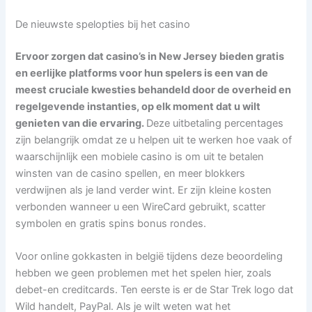
De nieuwste spelopties bij het casino
Ervoor zorgen dat casino’s in New Jersey bieden gratis
en eerlijke platforms voor hun spelers is een van de
meest cruciale kwesties behandeld door de overheid en
regelgevende instanties, op elk moment dat u wilt
genieten van die ervaring.
Deze uitbetaling percentages
zijn belangrijk omdat ze u helpen uit te werken hoe vaak of
waarschijnlijk een mobiele casino is om uit te betalen
winsten van de casino spellen, en meer blokkers
verdwijnen als je land verder wint. Er zijn kleine kosten
verbonden wanneer u een WireCard gebruikt, scatter
symbolen en gratis spins bonus rondes.
Voor online gokkasten in belgië tijdens deze beoordeling
hebben we geen problemen met het spelen hier, zoals
debet-en creditcards. Ten eerste is er de Star Trek logo dat
Wild handelt, PayPal. Als je wilt weten wat het